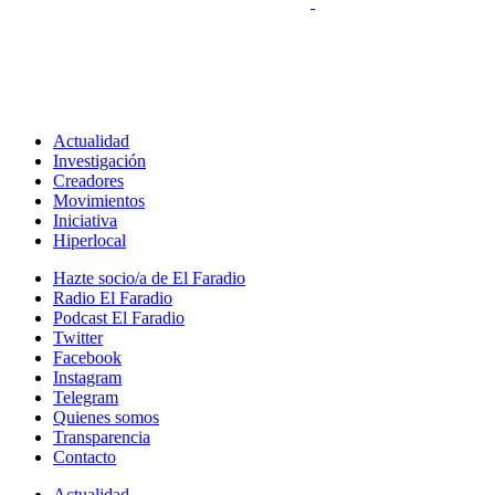
Actualidad
Investigación
Creadores
Movimientos
Iniciativa
Hiperlocal
Hazte socio/a de El Faradio
Radio El Faradio
Podcast El Faradio
Twitter
Facebook
Instagram
Telegram
Quienes somos
Transparencia
Contacto
Actualidad