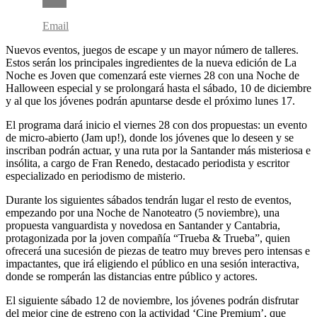
Email
Nuevos eventos, juegos de escape y un mayor número de talleres.
Estos serán los principales ingredientes de la nueva edición de La
Noche es Joven que comenzará este viernes 28 con una Noche de
Halloween especial y se prolongará hasta el sábado, 10 de diciembre
y al que los jóvenes podrán apuntarse desde el próximo lunes 17.
El programa dará inicio el viernes 28 con dos propuestas: un evento
de micro-abierto (Jam up!), donde los jóvenes que lo deseen y se
inscriban podrán actuar, y una ruta por la Santander más misteriosa e
insólita, a cargo de Fran Renedo, destacado periodista y escritor
especializado en periodismo de misterio.
Durante los siguientes sábados tendrán lugar el resto de eventos,
empezando por una Noche de Nanoteatro (5 noviembre), una
propuesta vanguardista y novedosa en Santander y Cantabria,
protagonizada por la joven compañía “Trueba & Trueba”, quien
ofrecerá una sucesión de piezas de teatro muy breves pero intensas e
impactantes, que irá eligiendo el público en una sesión interactiva,
donde se romperán las distancias entre público y actores.
El siguiente sábado 12 de noviembre, los jóvenes podrán disfrutar
del mejor cine de estreno con la actividad ‘Cine Premium’, que