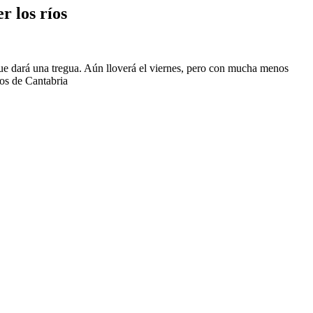
r los ríos
 que dará una tregua. Aún lloverá el viernes, pero con mucha menos
íos de Cantabria