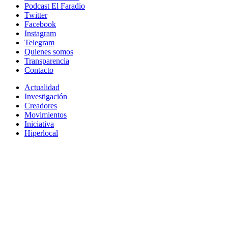
Podcast El Faradio
Twitter
Facebook
Instagram
Telegram
Quienes somos
Transparencia
Contacto
Actualidad
Investigación
Creadores
Movimientos
Iniciativa
Hiperlocal