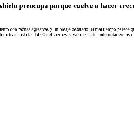
eshielo preocupa porque vuelve a hacer crece
 viento con rachas agresivas y un oleaje desatado, el mal tiempo parece
 activo hasta las 14:00 del viernes, y ya se está dejando notar en los r