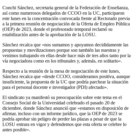
Conchi Sánchez, secretaria general de la Federación de Enseñanza,
así como numerosos delegados de CCOO en la UC, participaron
este lunes en la concentración convocada frente al Rectorado previa
a la primera reunión de negociación de la Oferta de Empleo Pública
(OEP) de 2023, donde el profesorado temporal reclamó su
estabilización antes de la aprobación de la LOSU.
Sánchez recalca que «nos sumamos y apoyamos decididamente las
propuestas y movilizaciones porque son también las nuestras y
venimos trabajando en ellas desde hace más de tres años tanto por la
vía negociadora como en los tribunales y, además, en solitario».
Respecto a la reunión de la mesa de negociación de este lunes,
Sánchez recalca que «desde CCOO, consideramos positiva, aunque
insuficiente, la propuesta de la UC que podría parchear la situación
para el personal docente e investigador (PDI) afectado».
El sindicato ya manifestó su preocupación sobre este tema en el
Consejo Social de la Universidad celebrado el pasado 20 de
diciembre, donde Sánchez anunció que «estamos en disposición de
afirmar, incluso con un informe jurídico, que la OEP de 2023 se
podría aprobar sin peligro de perder las plazas a pesar de que la
LOSU entrara en vigor y defendemos que esta oferta se celebre lo
antes posible».