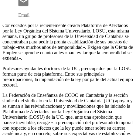
Email
Convocados por la recientemente creada Plataforma de Afectados
por la Ley Orgánica del Sistema Universitario, LOSU, esta misma
semana, un grupo de profesores de la Unviersidad de Cantabria se
concentraban para pedir la pronta estabilización de sus puestos de
trabajo»tras muchos años de temporalidad». Exigen que la Oferta de
Empleo se apruebe cuanto antes «para evitar que la temporalidad se
extienda».
Profesores ayudantes doctores de la UC, preocupados por la LOSU
forman parte de esta plataforma. Entre sus principales
preocupaciones, la implantación de la ley por parte del actual equipo
rectoral.
La Federación de Enseñanza de CCOO en Cantabria y la sección
sindical del sindicato en la Universidad de Cantabria (UC) apoyan y
se suman a las reivindicaciones y movilizaciones que ha iniciado la
Plataforma de Afectados por la Ley Orgánica del Sistema
Universitario (LOSU) de la UC, que, ante una aprobación que
parece inevitable, recoge «la preocupación del profesorado temporal
con respecto a los efectos que la ley puede tener sobre su carrera
académica y, en concreto, sobre sus expectativas de estabilización».