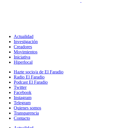
Actualidad
Investigación
Creadores
Movimientos
Iniciativa
Hiperlocal
Hazte socio/a de El Faradio
Radio El Faradio
Podcast El Faradio
Twitter
Facebook
Instagram
Telegram
Quienes somos
Transparencia
Contacto
Actualidad