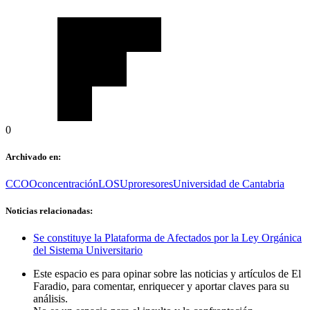
0
Archivado en:
CCOO
concentración
LOSU
proresores
Universidad de Cantabria
Noticias relacionadas:
Se constituye la Plataforma de Afectados por la Ley Orgánica
del Sistema Universitario
Este espacio es para opinar sobre las noticias y artículos de El
Faradio, para comentar, enriquecer y aportar claves para su
análisis.