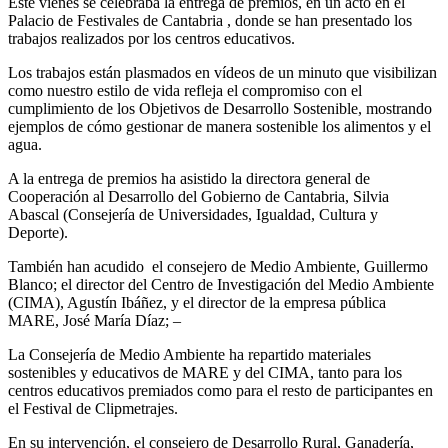
Este vienes se celebraba la entrega de premios, en un acto en el
Palacio de Festivales de Cantabria , donde se han presentado los
trabajos realizados por los centros educativos.
Los trabajos están plasmados en vídeos de un minuto que visibilizan
como nuestro estilo de vida refleja el compromiso con el
cumplimiento de los Objetivos de Desarrollo Sostenible, mostrando
ejemplos de cómo gestionar de manera sostenible los alimentos y el
agua.
A la entrega de premios ha asistido la directora general de
Cooperación al Desarrollo del Gobierno de Cantabria, Silvia
Abascal (Consejería de Universidades, Igualdad, Cultura y
Deporte).
También han acudido el consejero de Medio Ambiente, Guillermo
Blanco; el director del Centro de Investigación del Medio Ambiente
(CIMA), Agustín Ibáñez, y el director de la empresa pública
MARE, José María Díaz; –
La Consejería de Medio Ambiente ha repartido materiales
sostenibles y educativos de MARE y del CIMA, tanto para los
centros educativos premiados como para el resto de participantes en
el Festival de Clipmetrajes.
En su intervención, el consejero de Desarrollo Rural, Ganadería,