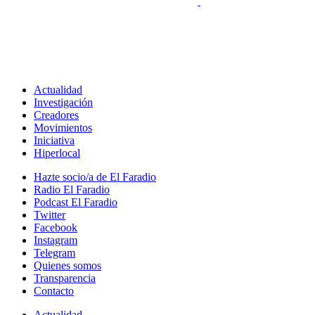
Actualidad
Investigación
Creadores
Movimientos
Iniciativa
Hiperlocal
Hazte socio/a de El Faradio
Radio El Faradio
Podcast El Faradio
Twitter
Facebook
Instagram
Telegram
Quienes somos
Transparencia
Contacto
Actualidad