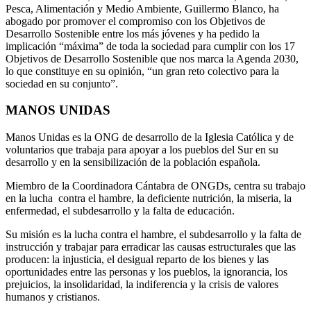
Pesca, Alimentación y Medio Ambiente, Guillermo Blanco, ha
abogado por promover el compromiso con los Objetivos de
Desarrollo Sostenible entre los más jóvenes y ha pedido la
implicación “máxima” de toda la sociedad para cumplir con los 17
Objetivos de Desarrollo Sostenible que nos marca la Agenda 2030,
lo que constituye en su opinión, “un gran reto colectivo para la
sociedad en su conjunto”.
MANOS UNIDAS
Manos Unidas es la ONG de desarrollo de la Iglesia Católica y de
voluntarios que trabaja para apoyar a los pueblos del Sur en su
desarrollo y en la sensibilización de la población española.
Miembro de la Coordinadora Cántabra de ONGDs, centra su trabajo
en la lucha contra el hambre, la deficiente nutrición, la miseria, la
enfermedad, el subdesarrollo y la falta de educación.
Su misión es la lucha contra el hambre, el subdesarrollo y la falta de
instrucción y trabajar para erradicar las causas estructurales que las
producen: la injusticia, el desigual reparto de los bienes y las
oportunidades entre las personas y los pueblos, la ignorancia, los
prejuicios, la insolidaridad, la indiferencia y la crisis de valores
humanos y cristianos.