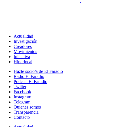
Actualidad
Investigación
Creadores
Movimientos
Iniciativa
Hiperlocal
Hazte socio/a de El Faradio
Radio El Faradio
Podcast El Faradio
Twitter
Facebook
Instagram
Telegram
Quienes somos
Transparencia
Contacto
Actualidad