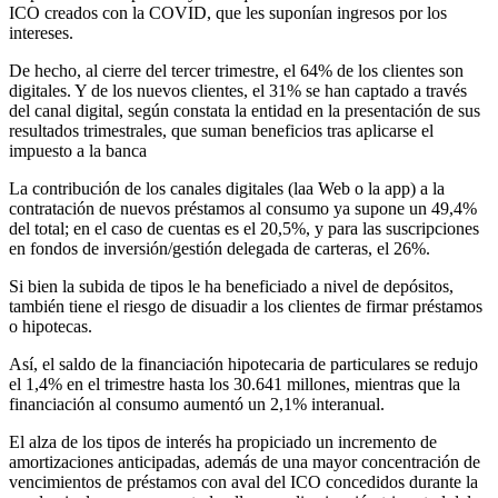
ICO creados con la COVID, que les suponían ingresos por los
intereses.
De hecho, al cierre del tercer trimestre, el 64% de los clientes son
digitales. Y de los nuevos clientes, el 31% se han captado a través
del canal digital, según constata la entidad en la presentación de sus
resultados trimestrales, que suman beneficios tras aplicarse el
impuesto a la banca
La contribución de los canales digitales (laa Web o la app) a la
contratación de nuevos préstamos al consumo ya supone un 49,4%
del total; en el caso de cuentas es el 20,5%, y para las suscripciones
en fondos de inversión/gestión delegada de carteras, el 26%.
Si bien la subida de tipos le ha beneficiado a nivel de depósitos,
también tiene el riesgo de disuadir a los clientes de firmar préstamos
o hipotecas.
Así, el saldo de la financiación hipotecaria de particulares se redujo
el 1,4% en el trimestre hasta los 30.641 millones, mientras que la
financiación al consumo aumentó un 2,1% interanual.
El alza de los tipos de interés ha propiciado un incremento de
amortizaciones anticipadas, además de una mayor concentración de
vencimientos de préstamos con aval del ICO concedidos durante la