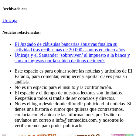
Archivado en:
Unicaja
Noticias relacionadas:
El Juzgado de cláusulas bancarias abusivas finaliza su
actividad tras recibir más de 20.000 asuntos en cinco años
Unicaja y el Santander ‘sobreviven’ al impuesto a la banca y
suman ingresos por la subida de tipos de interés
Este espacio es para opinar sobre las noticias y artículos de El
Faradio, para comentar, enriquecer y aportar claves para su
análisis.
No es un espacio para el insulto y la confrontación.
El espacio y el tiempo de nuestros lectores son limitados.
Respetáis a todos si tratáis de ser concisos y directos.
No es el lugar desde donde difundir publicidad ni noticias. Si
tienes una historia o rumor que quieras que contrastemos,
contacta con el autor de las informaciones por Twitter o
envíanos un correo a info@emmedios.com, y nosotros lo
verificaremos para poder publicarlo.