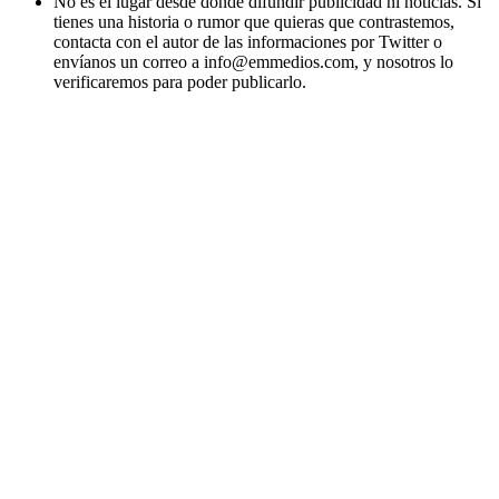
No es el lugar desde donde difundir publicidad ni noticias. Si
tienes una historia o rumor que quieras que contrastemos,
contacta con el autor de las informaciones por Twitter o
envíanos un correo a info@emmedios.com, y nosotros lo
verificaremos para poder publicarlo.