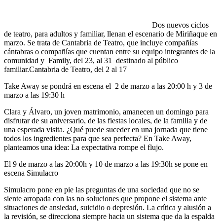
Dos nuevos ciclos
de teatro, para adultos y familiar, llenan el escenario de Miriñaque en
marzo. Se trata de Cantabria de Teatro, que incluye compañías
cántabras o compañías que cuentan entre su equipo integrantes de la
comunidad y Family, del 23, al 31 destinado al público
familiar.Cantabria de Teatro, del 2 al 17
Take Away se pondrá en escena el 2 de marzo a las 20:00 h y 3 de
marzo a las 19:30 h
Clara y Álvaro, un joven matrimonio, amanecen un domingo para
disfrutar de su aniversario, de las fiestas locales, de la familia y de
una esperada visita. ¿Qué puede suceder en una jornada que tiene
todos los ingredientes para que sea perfecta? En Take Away,
planteamos una idea: La expectativa rompe el flujo.
El 9 de marzo a las 20:00h y 10 de marzo a las 19:30h se pone en
escena Simulacro
Simulacro pone en pie las preguntas de una sociedad que no se
siente arropada con las no soluciones que propone el sistema ante
situaciones de ansiedad, suicidio o depresión. La crítica y alusión a
la revisión, se direcciona siempre hacia un sistema que da la espalda