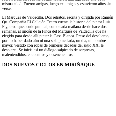
misma edad. Fueron amigas, luego ex amigas y estuvieron años sin
verse.
El Marqués de Valdecilla. Dos retratos, escrita y dirigida por Ramón
Qu. Compañía El Callejón Teatro cuenta la historia del pintor Luis
Figueroa que acude puntual, como cada mañana desde hace dos
semanas, al rincón de la Finca del Marqués de Valdecilla que ha
elegido para desde allí pintar la Casa Blanca. Preso del desaliento,
por no haber dado aún ni una sola pincelada, un día, un hombre
mayor, vestido con ropas de primeras décadas del siglo XX, le
despierta. Se inicia así un diálogo salpicado de sorpresas,
malentendidos, encuentros y desencuentros.
DOS NUEVOS CICLOS EN MIRIÑAQUE