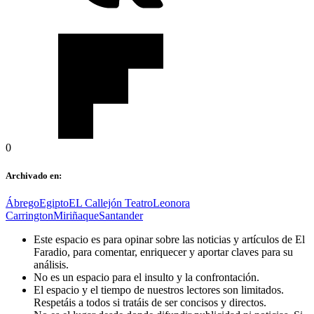
0
Archivado en:
Ábrego
Egipto
EL Callejón Teatro
Leonora
Carrington
Miriñaque
Santander
Este espacio es para opinar sobre las noticias y artículos de El
Faradio, para comentar, enriquecer y aportar claves para su
análisis.
No es un espacio para el insulto y la confrontación.
El espacio y el tiempo de nuestros lectores son limitados.
Respetáis a todos si tratáis de ser concisos y directos.