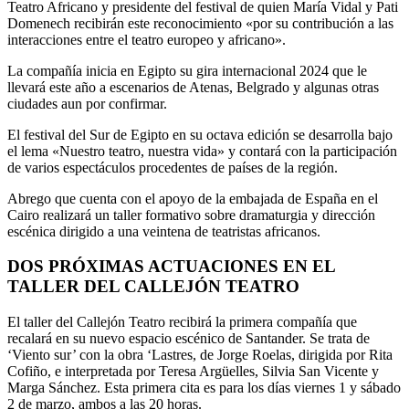
Teatro Africano y presidente del festival de quien María Vidal y Pati
Domenech recibirán este reconocimiento «por su contribución a las
interacciones entre el teatro europeo y africano».
La compañía inicia en Egipto su gira internacional 2024 que le
llevará este año a escenarios de Atenas, Belgrado y algunas otras
ciudades aun por confirmar.
El festival del Sur de Egipto en su octava edición se desarrolla bajo
el lema «Nuestro teatro, nuestra vida» y contará con la participación
de varios espectáculos procedentes de países de la región.
Abrego que cuenta con el apoyo de la embajada de España en el
Cairo realizará un taller formativo sobre dramaturgia y dirección
escénica dirigido a una veintena de teatristas africanos.
DOS PRÓXIMAS ACTUACIONES EN EL
TALLER DEL CALLEJÓN TEATRO
El taller del Callejón Teatro recibirá la primera compañía que
recalará en su nuevo espacio escénico de Santander. Se trata de
‘Viento sur’ con la obra ‘Lastres, de Jorge Roelas, dirigida por Rita
Cofiño, e interpretada por Teresa Argüelles, Silvia San Vicente y
Marga Sánchez. Esta primera cita es para los días viernes 1 y sábado
2 de marzo, ambos a las 20 horas.