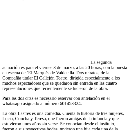
La segunda
actuación es para el viernes 8 de marzo, a las 20 horas, con la puesta
en escena de ‘El Marqués de Valdecilla. Dos retratos, de la
Compañía titular El Callejón Teatro, dirigida especialmente a los
muchos espectadores que se quedaron sin entrada en las cuatro
representaciones que recientemente se hicieron de la obra.
Para las dos citas es necesario reservar con antelación en el
whatasapp asignado al número 601458324.
La obra Lastres es una comedia. Cuenta la historia de tres mujeres,
Lucía, Concha y Teresa, que fueron amigas de la infancia y que
estuvieron unos años sin verse. Se conocían desde el instituto,
fueron a sus respectivas bodas, tuvieron una hija cada una de la