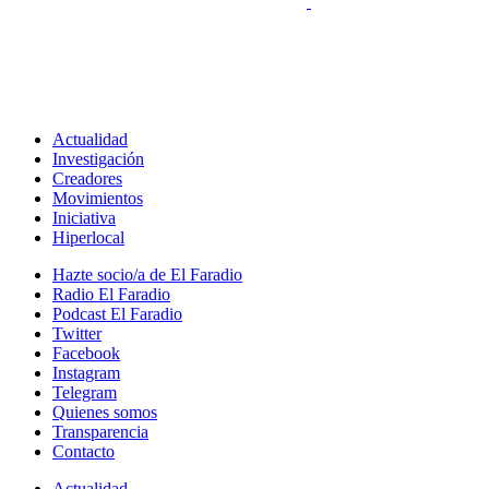
Actualidad
Investigación
Creadores
Movimientos
Iniciativa
Hiperlocal
Hazte socio/a de El Faradio
Radio El Faradio
Podcast El Faradio
Twitter
Facebook
Instagram
Telegram
Quienes somos
Transparencia
Contacto
Actualidad