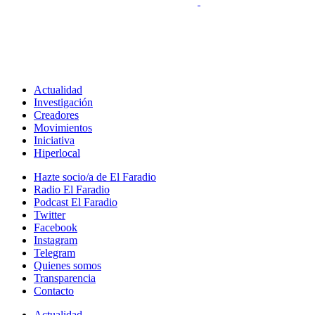
Actualidad
Investigación
Creadores
Movimientos
Iniciativa
Hiperlocal
Hazte socio/a de El Faradio
Radio El Faradio
Podcast El Faradio
Twitter
Facebook
Instagram
Telegram
Quienes somos
Transparencia
Contacto
Actualidad