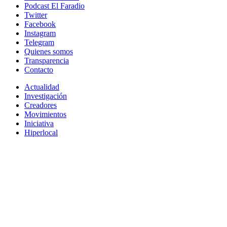
Podcast El Faradio
Twitter
Facebook
Instagram
Telegram
Quienes somos
Transparencia
Contacto
Actualidad
Investigación
Creadores
Movimientos
Iniciativa
Hiperlocal