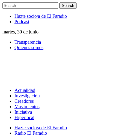
Hazte socio/a de El Faradio
Podcast
martes, 30 de junio
Transparencia
Quienes somos
Actualidad
Investigación
Creadores
Movimientos
Iniciativa
Hiperlocal
Hazte socio/a de El Faradio
Radio El Faradio