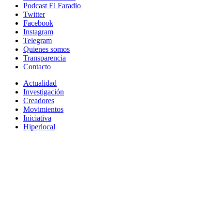
Podcast El Faradio
Twitter
Facebook
Instagram
Telegram
Quienes somos
Transparencia
Contacto
Actualidad
Investigación
Creadores
Movimientos
Iniciativa
Hiperlocal