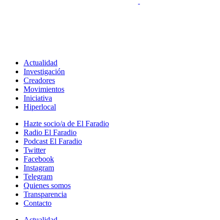
Actualidad
Investigación
Creadores
Movimientos
Iniciativa
Hiperlocal
Hazte socio/a de El Faradio
Radio El Faradio
Podcast El Faradio
Twitter
Facebook
Instagram
Telegram
Quienes somos
Transparencia
Contacto
Actualidad