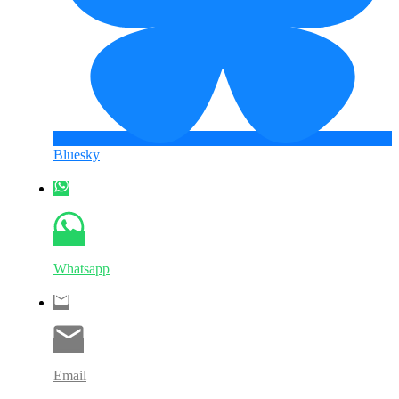
Bluesky
Whatsapp
Email