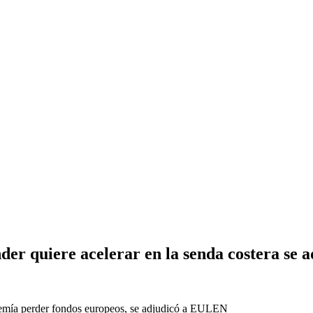
er quiere acelerar en la senda costera se a
io temía perder fondos europeos, se adjudicó a EULEN