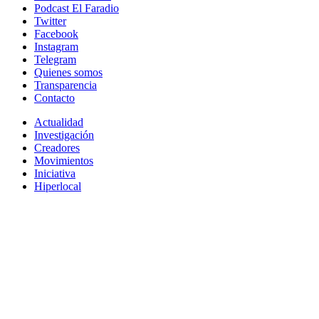
Podcast El Faradio
Twitter
Facebook
Instagram
Telegram
Quienes somos
Transparencia
Contacto
Actualidad
Investigación
Creadores
Movimientos
Iniciativa
Hiperlocal