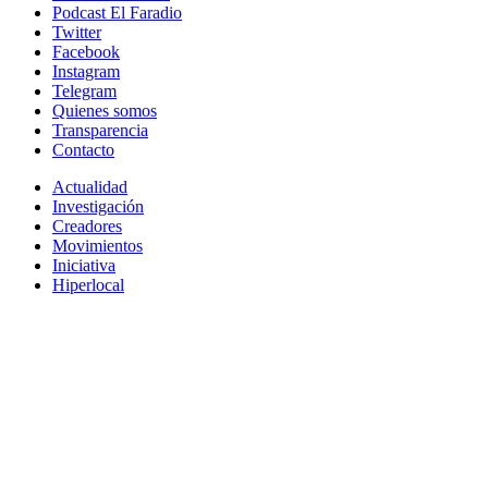
Podcast El Faradio
Twitter
Facebook
Instagram
Telegram
Quienes somos
Transparencia
Contacto
Actualidad
Investigación
Creadores
Movimientos
Iniciativa
Hiperlocal