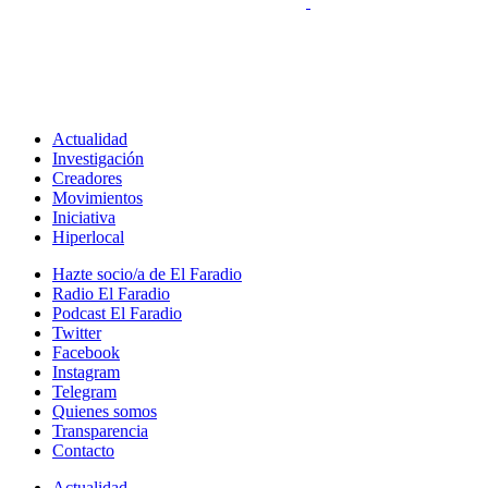
Actualidad
Investigación
Creadores
Movimientos
Iniciativa
Hiperlocal
Hazte socio/a de El Faradio
Radio El Faradio
Podcast El Faradio
Twitter
Facebook
Instagram
Telegram
Quienes somos
Transparencia
Contacto
Actualidad