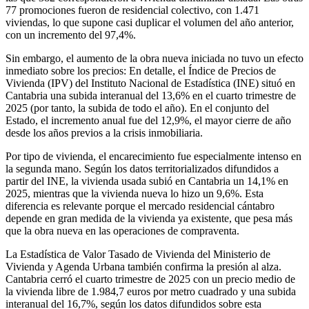
77 promociones fueron de residencial colectivo, con 1.471
viviendas, lo que supone casi duplicar el volumen del año anterior,
con un incremento del 97,4%.
Sin embargo, el aumento de la obra nueva iniciada no tuvo un efecto
inmediato sobre los precios: En detalle, el Índice de Precios de
Vivienda (IPV) del Instituto Nacional de Estadística (INE) situó en
Cantabria una subida interanual del 13,6% en el cuarto trimestre de
2025 (por tanto, la subida de todo el año). En el conjunto del
Estado, el incremento anual fue del 12,9%, el mayor cierre de año
desde los años previos a la crisis inmobiliaria.
Por tipo de vivienda, el encarecimiento fue especialmente intenso en
la segunda mano. Según los datos territorializados difundidos a
partir del INE, la vivienda usada subió en Cantabria un 14,1% en
2025, mientras que la vivienda nueva lo hizo un 9,6%. Esta
diferencia es relevante porque el mercado residencial cántabro
depende en gran medida de la vivienda ya existente, que pesa más
que la obra nueva en las operaciones de compraventa.
La Estadística de Valor Tasado de Vivienda del Ministerio de
Vivienda y Agenda Urbana también confirma la presión al alza.
Cantabria cerró el cuarto trimestre de 2025 con un precio medio de
la vivienda libre de 1.984,7 euros por metro cuadrado y una subida
interanual del 16,7%, según los datos difundidos sobre esta