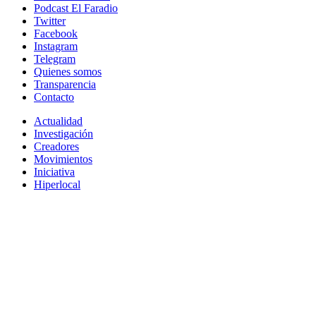
Podcast El Faradio
Twitter
Facebook
Instagram
Telegram
Quienes somos
Transparencia
Contacto
Actualidad
Investigación
Creadores
Movimientos
Iniciativa
Hiperlocal