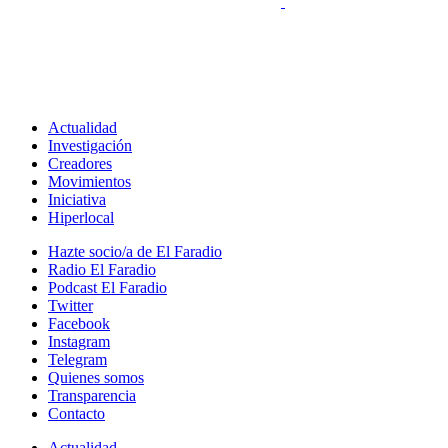
Actualidad
Investigación
Creadores
Movimientos
Iniciativa
Hiperlocal
Hazte socio/a de El Faradio
Radio El Faradio
Podcast El Faradio
Twitter
Facebook
Instagram
Telegram
Quienes somos
Transparencia
Contacto
Actualidad