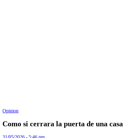
Opinion
Como si cerrara la puerta de una casa
31/05/2026 - 5:46 pm