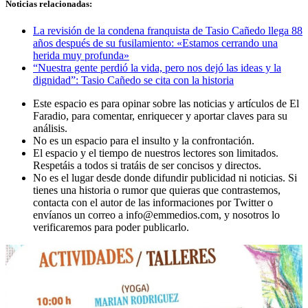
Noticias relacionadas:
La revisión de la condena franquista de Tasio Cañedo llega 88
años después de su fusilamiento: «Estamos cerrando una
herida muy profunda»
“Nuestra gente perdió la vida, pero nos dejó las ideas y la
dignidad”: Tasio Cañedo se cita con la historia
Este espacio es para opinar sobre las noticias y artículos de El
Faradio, para comentar, enriquecer y aportar claves para su
análisis.
No es un espacio para el insulto y la confrontación.
El espacio y el tiempo de nuestros lectores son limitados.
Respetáis a todos si tratáis de ser concisos y directos.
No es el lugar desde donde difundir publicidad ni noticias. Si
tienes una historia o rumor que quieras que contrastemos,
contacta con el autor de las informaciones por Twitter o
envíanos un correo a info@emmedios.com, y nosotros lo
verificaremos para poder publicarlo.