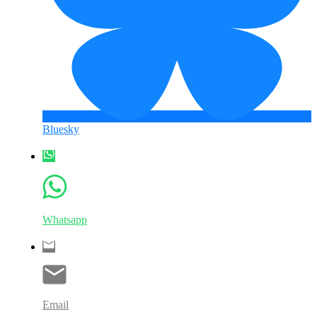
Bluesky
Whatsapp
Email