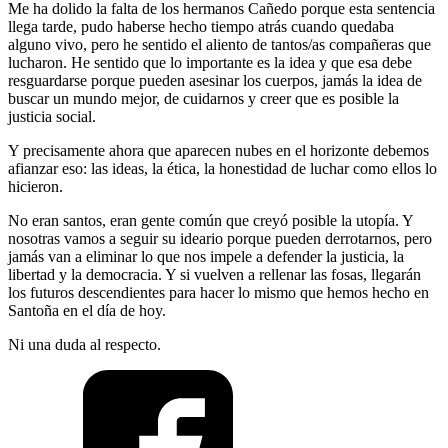
Me ha dolido la falta de los hermanos Cañedo porque esta sentencia
llega tarde, pudo haberse hecho tiempo atrás cuando quedaba
alguno vivo, pero he sentido el aliento de tantos/as compañeras que
lucharon. He sentido que lo importante es la idea y que esa debe
resguardarse porque pueden asesinar los cuerpos, jamás la idea de
buscar un mundo mejor, de cuidarnos y creer que es posible la
justicia social.
Y precisamente ahora que aparecen nubes en el horizonte debemos
afianzar eso: las ideas, la ética, la honestidad de luchar como ellos lo
hicieron.
No eran santos, eran gente común que creyó posible la utopía. Y
nosotras vamos a seguir su ideario porque pueden derrotarnos, pero
jamás van a eliminar lo que nos impele a defender la justicia, la
libertad y la democracia. Y si vuelven a rellenar las fosas, llegarán
los futuros descendientes para hacer lo mismo que hemos hecho en
Santoña en el día de hoy.
Ni una duda al respecto.