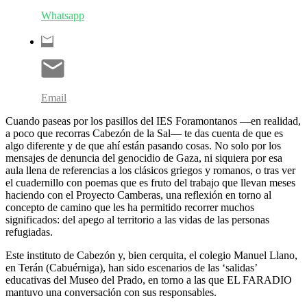
Whatsapp
Email
Cuando paseas por los pasillos del IES Foramontanos —en realidad,
a poco que recorras Cabezón de la Sal— te das cuenta de que es
algo diferente y de que ahí están pasando cosas. No solo por los
mensajes de denuncia del genocidio de Gaza, ni siquiera por esa
aula llena de referencias a los clásicos griegos y romanos, o tras ver
el cuadernillo con poemas que es fruto del trabajo que llevan meses
haciendo con el Proyecto Camberas, una reflexión en torno al
concepto de camino que les ha permitido recorrer muchos
significados: del apego al territorio a las vidas de las personas
refugiadas.
Este instituto de Cabezón y, bien cerquita, el colegio Manuel Llano,
en Terán (Cabuérniga), han sido escenarios de las ‘salidas’
educativas del Museo del Prado, en torno a las que EL FARADIO
mantuvo una conversación con sus responsables.