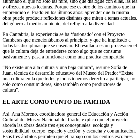
alumnado el que no solo las mire, sino que dialogue con ellas, las lea
y ofrezca nuevas lecturas. Porque ese es otro de los caminos que ha
emprendido el Prado en los últimos años: aprender que la misma
obra puede producir reflexiones distintas que miren a temas actuales,
del género al medio ambiente, del refugio a la diversidad.
En Cantabria, la experiencia se ha ‘fusionado’ con el Proyecto
Camberas que mencionábamos al principio, y que ha implicado a
todas las disciplinas que se enseñan. El resultado es un proceso en el
que la cultura deja de entenderse como algo que se consume
pasivamente y pasa a funcionar como una práctica compartida.
“No existe una alta cultura y una baja cultura”, resume Sofía de
Juan, técnica de desarrollo educativo del Museo del Prado: “Existe
una cultura en la que todos y todas tenemos derecho a participar, no
solo como consumidores, sino también como productores de
cultura”.
EL ARTE COMO PUNTO DE PARTIDA
Así, Ana Moreno, coordinadora general de Educación y Acción
Cultural del Museo Nacional del Prado, explica que el proyecto
aborda las obras desde tres ejes conceptuales: ecología y
sostenibilidad; cuerpo, espacio y acción; y escucha y comunicación.
Esos tres ámbitos permiten que el trabajo con los centros escolares