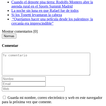
Cuando el deporte pisa tierra: Rodolfo Montero abre la
agenda rural en el Sports Summit Madrid
La noche sin luna en que Rafael fue de todos
Si los Tonetti levantaran la cabeza
“Queríamos hacer una película desde los palestinos; la
cercanía era imprescindible”
Mostrar comentarios
[0]
Normas
Comentar
Guarda mi nombre, correo electrónico y web en este navegador
para la próxima vez que comente.