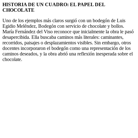
HISTORIA DE UN CUADRO: EL PAPEL DEL
CHOCOLATE
Uno de los ejemplos más claros surgió con un bodegón de Luis
Egidio Meléndez, Bodegón con servicio de chocolate y bollos.
María Fernández del Viso reconoce que inicialmente la obra le pasó
desapercibida. Ella buscaba caminos más literales: caminantes,
recorridos, paisajes o desplazamientos visibles. Sin embargo, otros
docentes incorporaron el bodegón como una representación de los
caminos deseados, y la obra abrió una reflexión inesperada sobre el
chocolate.