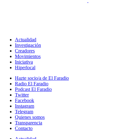
Actualidad
Investigación
Creadores
Movimientos
Iniciativa
Hiperlocal
Hazte socio/a de El Faradio
Radio El Faradio
Podcast El Faradio
Twitter
Facebook
Instagram
Telegram
Quienes somos
Transparencia
Contacto
Actualidad