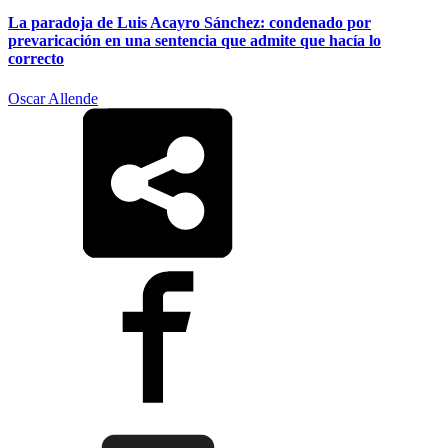
La paradoja de Luis Acayro Sánchez: condenado por
prevaricación en una sentencia que admite que hacía lo
correcto
Oscar Allende