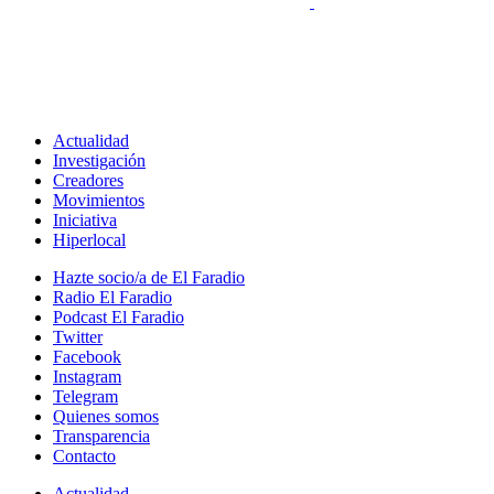
Actualidad
Investigación
Creadores
Movimientos
Iniciativa
Hiperlocal
Hazte socio/a de El Faradio
Radio El Faradio
Podcast El Faradio
Twitter
Facebook
Instagram
Telegram
Quienes somos
Transparencia
Contacto
Actualidad