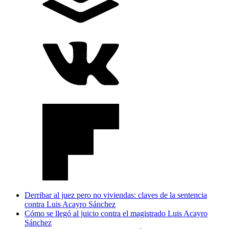
Derribar al juez pero no viviendas: claves de la sentencia
contra Luis Acayro Sánchez
Cómo se llegó al juicio contra el magistrado Luis Acayro
Sánchez