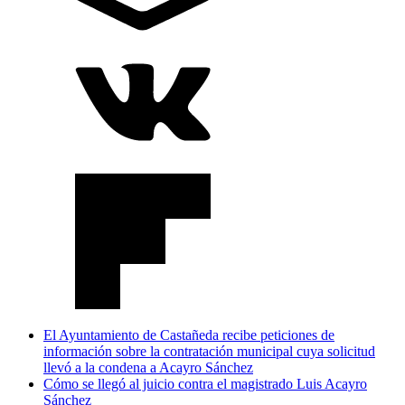
El Ayuntamiento de Castañeda recibe peticiones de
información sobre la contratación municipal cuya solicitud
llevó a la condena a Acayro Sánchez
Cómo se llegó al juicio contra el magistrado Luis Acayro
Sánchez