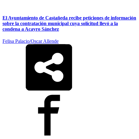
El Ayuntamiento de Castañeda recibe peticiones de información
sobre la contratación municipal cuya solicitud llevó a la
condena a Acayro Sánchez
Felisa Palacio/Oscar Allende