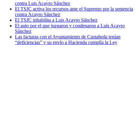
contra Luis Acayro Sánchez
El TSJC activa los recursos ante el Supremo por la sentencia
contra Acayro Sánchez
El TSJC inhabilita a Luis Acayro Sánchez
El auto por el que juzgaron y condenaron a Luis Acayro
Sánchez
Las facturas con el Ayuntamiento de Castañeda tenían
“deficiencias” y su envío a Hacienda cumplía la Ley