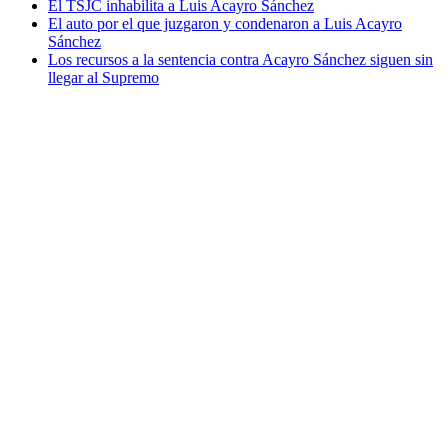
El TSJC inhabilita a Luis Acayro Sánchez
El auto por el que juzgaron y condenaron a Luis Acayro
Sánchez
Los recursos a la sentencia contra Acayro Sánchez siguen sin
llegar al Supremo