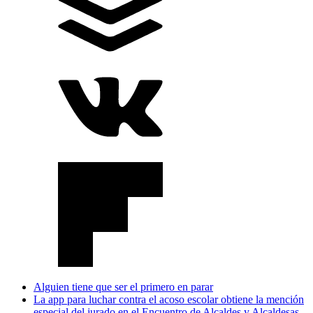
Alguien tiene que ser el primero en parar
La app para luchar contra el acoso escolar obtiene la mención
especial del jurado en el Encuentro de Alcaldes y Alcaldesas