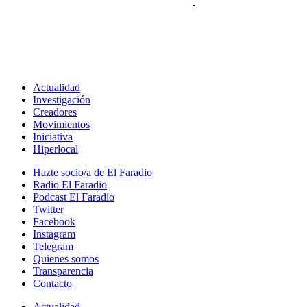
Actualidad
Investigación
Creadores
Movimientos
Iniciativa
Hiperlocal
Hazte socio/a de El Faradio
Radio El Faradio
Podcast El Faradio
Twitter
Facebook
Instagram
Telegram
Quienes somos
Transparencia
Contacto
Actualidad