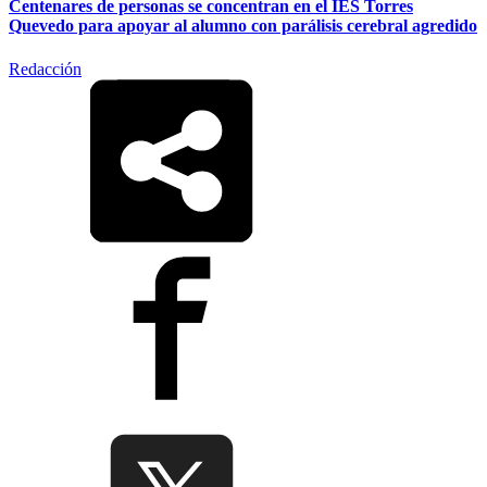
Centenares de personas se concentran en el IES Torres
Quevedo para apoyar al alumno con parálisis cerebral agredido
Redacción