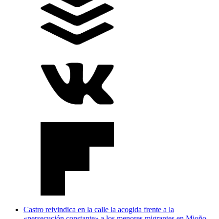
Castro reivindica en la calle la acogida frente a la
«persecución constante» a los menores migrantes en Mioño