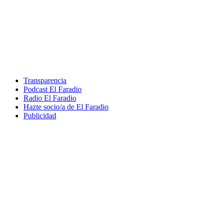
Transparencia
Podcast El Faradio
Radio El Faradio
Hazte socio/a de El Faradio
Publicidad