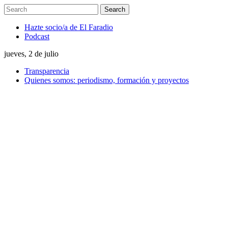
Hazte socio/a de El Faradio
Podcast
jueves, 2 de julio
Transparencia
Quienes somos: periodismo, formación y proyectos