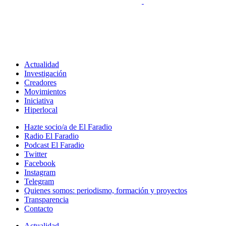
Actualidad
Investigación
Creadores
Movimientos
Iniciativa
Hiperlocal
Hazte socio/a de El Faradio
Radio El Faradio
Podcast El Faradio
Twitter
Facebook
Instagram
Telegram
Quienes somos: periodismo, formación y proyectos
Transparencia
Contacto
Actualidad