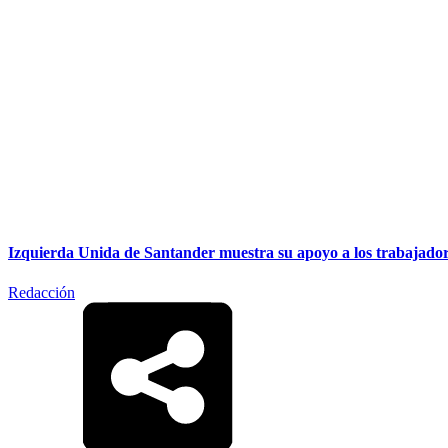
Izquierda Unida de Santander muestra su apoyo a los trabajado
Redacción