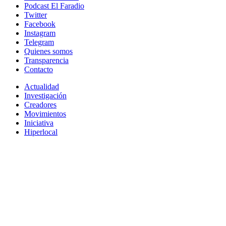
Podcast El Faradio
Twitter
Facebook
Instagram
Telegram
Quienes somos
Transparencia
Contacto
Actualidad
Investigación
Creadores
Movimientos
Iniciativa
Hiperlocal