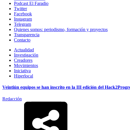
Podcast El Faradio
Twitter
Facebook
Instagram
Telegram
Quienes somos: periodismo, formación y proyectos
Transparencia
Contacto
Actualidad
Investigación
Creadores
Movimientos
Iniciativa
Hiperlocal
Veintiún equipos se han inscrito en la III edición del Hack2Progr
Redacción