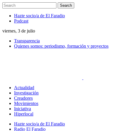
Hazte socio/a de El Faradio
Podcast
viernes, 3 de julio
Transparencia
Quienes somos: periodismo, formación y proyectos
Actualidad
Investigación
Creadores
Movimientos
Iniciativa
Hiperlocal
Hazte socio/a de El Faradio
Radio El Faradio