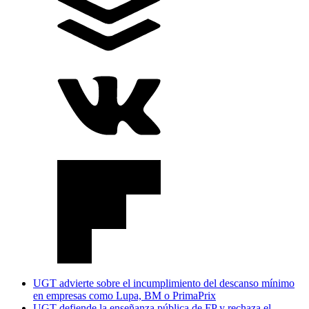
UGT advierte sobre el incumplimiento del descanso mínimo
en empresas como Lupa, BM o PrimaPrix
UGT defiende la enseñanza pública de FP y rechaza el