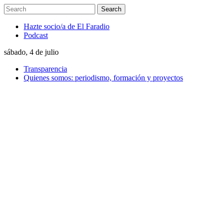
Hazte socio/a de El Faradio
Podcast
sábado, 4 de julio
Transparencia
Quienes somos: periodismo, formación y proyectos