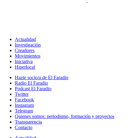
Actualidad
Investigación
Creadores
Movimientos
Iniciativa
Hiperlocal
Hazte socio/a de El Faradio
Radio El Faradio
Podcast El Faradio
Twitter
Facebook
Instagram
Telegram
Quienes somos: periodismo, formación y proyectos
Transparencia
Contacto
Actualidad