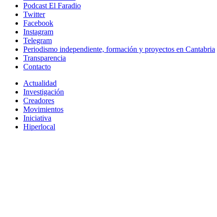
Podcast El Faradio
Twitter
Facebook
Instagram
Telegram
Periodismo independiente, formación y proyectos en Cantabria
Transparencia
Contacto
Actualidad
Investigación
Creadores
Movimientos
Iniciativa
Hiperlocal