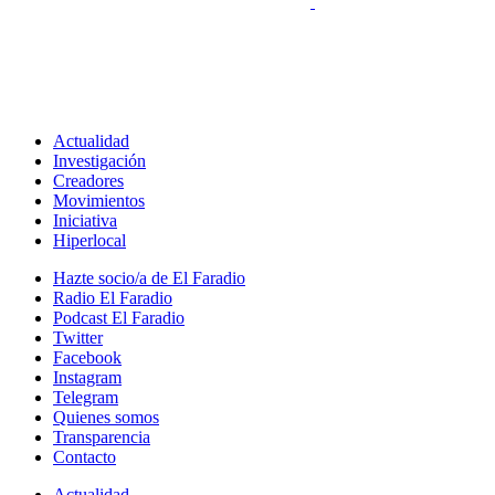
Actualidad
Investigación
Creadores
Movimientos
Iniciativa
Hiperlocal
Hazte socio/a de El Faradio
Radio El Faradio
Podcast El Faradio
Twitter
Facebook
Instagram
Telegram
Quienes somos
Transparencia
Contacto
Actualidad