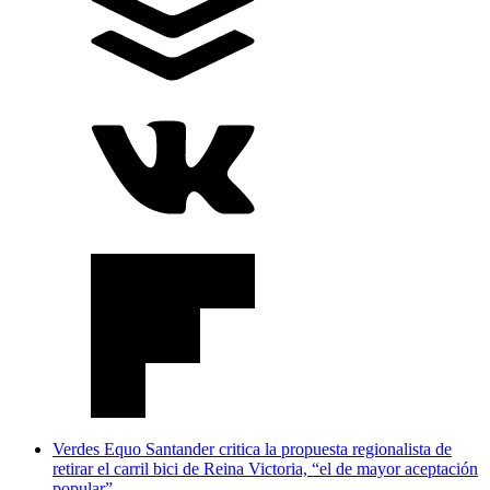
Verdes Equo Santander critica la propuesta regionalista de
retirar el carril bici de Reina Victoria, “el de mayor aceptación
popular”