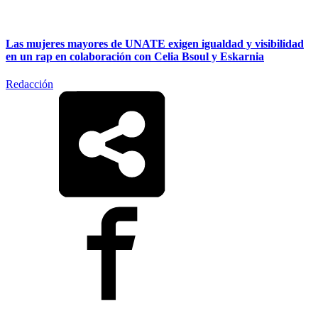
Las mujeres mayores de UNATE exigen igualdad y visibilidad
en un rap en colaboración con Celia Bsoul y Eskarnia
Redacción