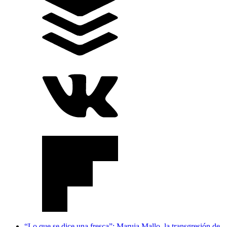
“Lo que se dice una fresca”: Maruja Mallo, la transgresión de