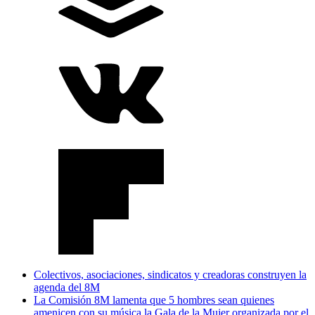
Colectivos, asociaciones, sindicatos y creadoras construyen la
agenda del 8M
La Comisión 8M lamenta que 5 hombres sean quienes
amenicen con su música la Gala de la Mujer organizada por el