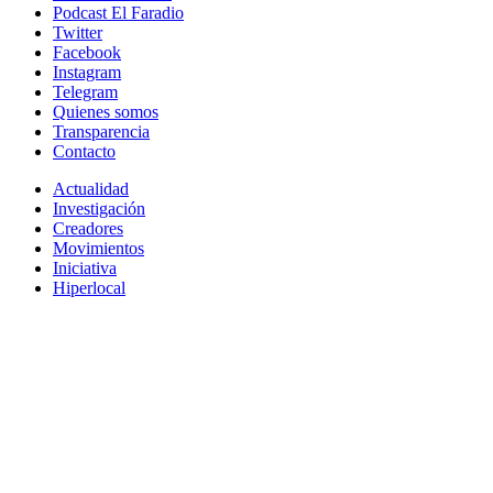
Podcast El Faradio
Twitter
Facebook
Instagram
Telegram
Quienes somos
Transparencia
Contacto
Actualidad
Investigación
Creadores
Movimientos
Iniciativa
Hiperlocal