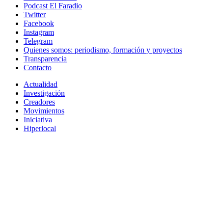
Podcast El Faradio
Twitter
Facebook
Instagram
Telegram
Quienes somos: periodismo, formación y proyectos
Transparencia
Contacto
Actualidad
Investigación
Creadores
Movimientos
Iniciativa
Hiperlocal