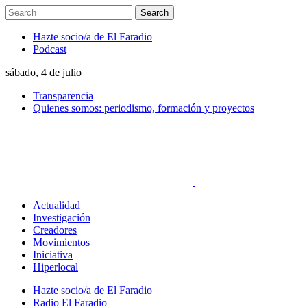
Hazte socio/a de El Faradio
Podcast
sábado, 4 de julio
Transparencia
Quienes somos: periodismo, formación y proyectos
Actualidad
Investigación
Creadores
Movimientos
Iniciativa
Hiperlocal
Hazte socio/a de El Faradio
Radio El Faradio