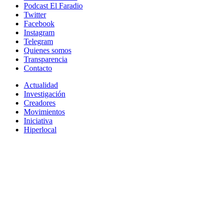
Podcast El Faradio
Twitter
Facebook
Instagram
Telegram
Quienes somos
Transparencia
Contacto
Actualidad
Investigación
Creadores
Movimientos
Iniciativa
Hiperlocal