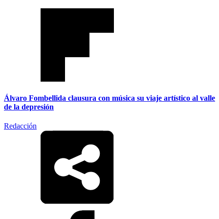
Álvaro Fombellida clausura con música su viaje artístico al valle
de la depresión
Redacción