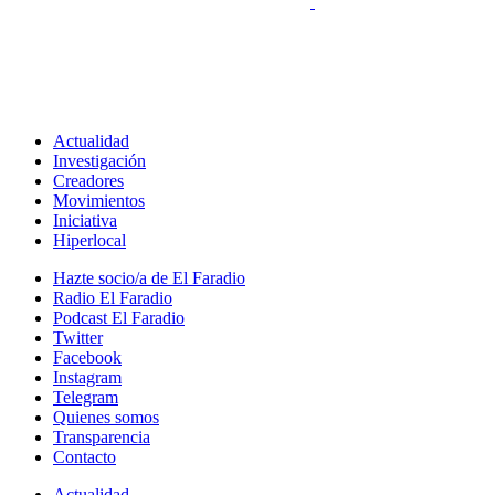
Actualidad
Investigación
Creadores
Movimientos
Iniciativa
Hiperlocal
Hazte socio/a de El Faradio
Radio El Faradio
Podcast El Faradio
Twitter
Facebook
Instagram
Telegram
Quienes somos
Transparencia
Contacto
Actualidad