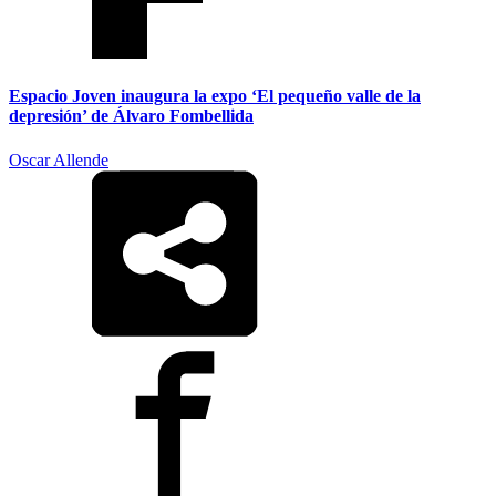
Espacio Joven inaugura la expo ‘El pequeño valle de la
depresión’ de Álvaro Fombellida
Oscar Allende