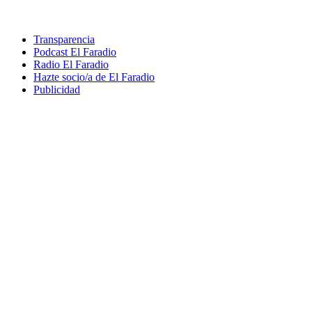
Transparencia
Podcast El Faradio
Radio El Faradio
Hazte socio/a de El Faradio
Publicidad