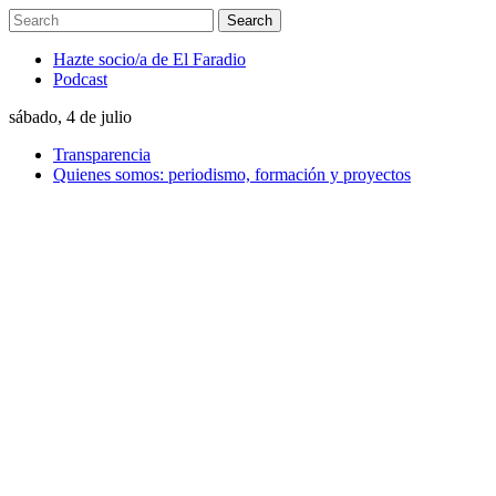
Hazte socio/a de El Faradio
Podcast
sábado, 4 de julio
Transparencia
Quienes somos: periodismo, formación y proyectos