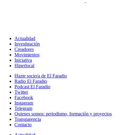
Actualidad
Investigación
Creadores
Movimientos
Iniciativa
Hiperlocal
Hazte socio/a de El Faradio
Radio El Faradio
Podcast El Faradio
Twitter
Facebook
Instagram
Telegram
Quienes somos: periodismo, formación y proyectos
Transparencia
Contacto
Actualidad