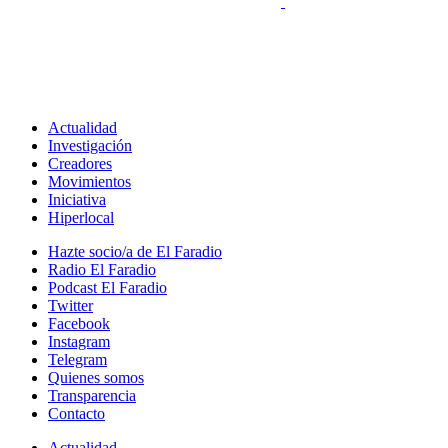
Actualidad
Investigación
Creadores
Movimientos
Iniciativa
Hiperlocal
Hazte socio/a de El Faradio
Radio El Faradio
Podcast El Faradio
Twitter
Facebook
Instagram
Telegram
Quienes somos
Transparencia
Contacto
Actualidad