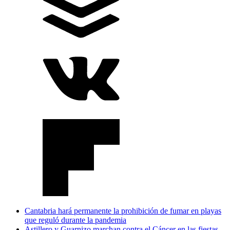
Cantabria hará permanente la prohibición de fumar en playas
que reguló durante la pandemia
Astillero y Guarnizo marchan contra el Cáncer en las fiestas