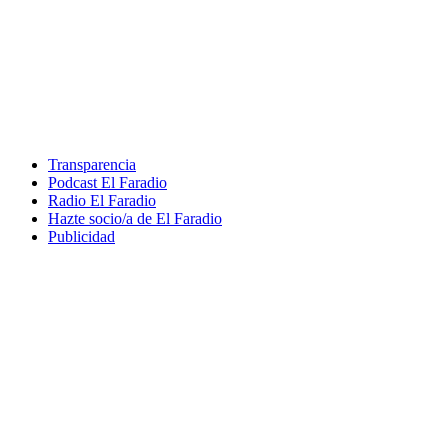
Transparencia
Podcast El Faradio
Radio El Faradio
Hazte socio/a de El Faradio
Publicidad