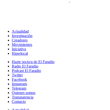
Actualidad
Investigación
Creadores
Movimientos
Iniciativa
Hiperlocal
Hazte socio/a de El Faradio
Radio El Faradio
Podcast El Faradio
Twitter
Facebook
Instagram
Telegram
Quienes somos
Transparencia
Contacto
Actualidad