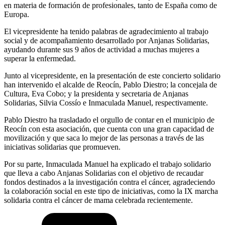
en materia de formación de profesionales, tanto de España como de
Europa.
El vicepresidente ha tenido palabras de agradecimiento al trabajo
social y de acompañamiento desarrollado por Anjanas Solidarias,
ayudando durante sus 9 años de actividad a muchas mujeres a
superar la enfermedad.
Junto al vicepresidente, en la presentación de este concierto solidario
han intervenido el alcalde de Reocín, Pablo Diestro; la concejala de
Cultura, Eva Cobo; y la presidenta y secretaria de Anjanas
Solidarias, Silvia Cossío e Inmaculada Manuel, respectivamente.
Pablo Diestro ha trasladado el orgullo de contar en el municipio de
Reocín con esta asociación, que cuenta con una gran capacidad de
movilización y que saca lo mejor de las personas a través de las
iniciativas solidarias que promueven.
Por su parte, Inmaculada Manuel ha explicado el trabajo solidario
que lleva a cabo Anjanas Solidarias con el objetivo de recaudar
fondos destinados a la investigación contra el cáncer, agradeciendo
la colaboración social en este tipo de iniciativas, como la IX marcha
solidaria contra el cáncer de mama celebrada recientemente.