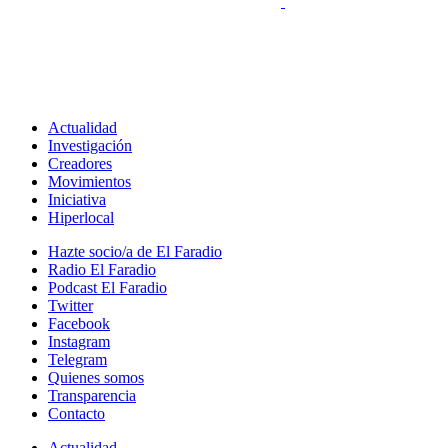
Actualidad
Investigación
Creadores
Movimientos
Iniciativa
Hiperlocal
Hazte socio/a de El Faradio
Radio El Faradio
Podcast El Faradio
Twitter
Facebook
Instagram
Telegram
Quienes somos
Transparencia
Contacto
Actualidad