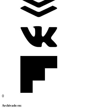
0
Archivado en: