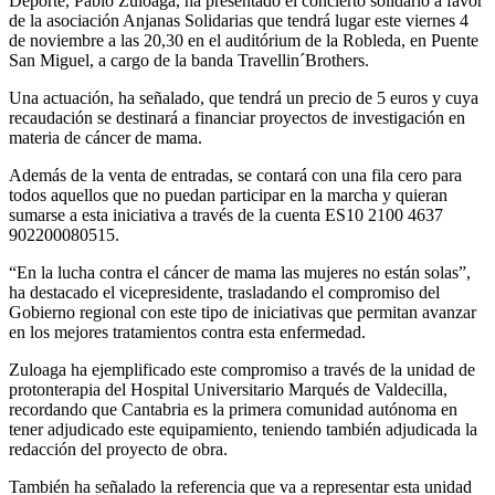
Deporte, Pablo Zuloaga, ha presentado el concierto solidario a favor
de la asociación Anjanas Solidarias que tendrá lugar este viernes 4
de noviembre a las 20,30 en el auditórium de la Robleda, en Puente
San Miguel, a cargo de la banda Travellin´Brothers.
Una actuación, ha señalado, que tendrá un precio de 5 euros y cuya
recaudación se destinará a financiar proyectos de investigación en
materia de cáncer de mama.
Además de la venta de entradas, se contará con una fila cero para
todos aquellos que no puedan participar en la marcha y quieran
sumarse a esta iniciativa a través de la cuenta ES10 2100 4637
902200080515.
“En la lucha contra el cáncer de mama las mujeres no están solas”,
ha destacado el vicepresidente, trasladando el compromiso del
Gobierno regional con este tipo de iniciativas que permitan avanzar
en los mejores tratamientos contra esta enfermedad.
Zuloaga ha ejemplificado este compromiso a través de la unidad de
protonterapia del Hospital Universitario Marqués de Valdecilla,
recordando que Cantabria es la primera comunidad autónoma en
tener adjudicado este equipamiento, teniendo también adjudicada la
redacción del proyecto de obra.
También ha señalado la referencia que va a representar esta unidad