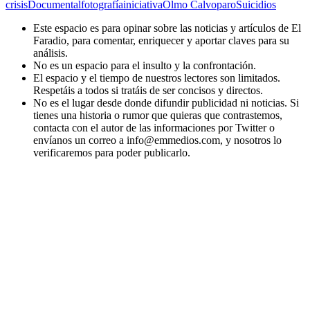
crisis
Documental
fotografía
iniciativa
Olmo Calvo
paro
Suicidios
Este espacio es para opinar sobre las noticias y artículos de El
Faradio, para comentar, enriquecer y aportar claves para su
análisis.
No es un espacio para el insulto y la confrontación.
El espacio y el tiempo de nuestros lectores son limitados.
Respetáis a todos si tratáis de ser concisos y directos.
No es el lugar desde donde difundir publicidad ni noticias. Si
tienes una historia o rumor que quieras que contrastemos,
contacta con el autor de las informaciones por Twitter o
envíanos un correo a info@emmedios.com, y nosotros lo
verificaremos para poder publicarlo.