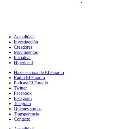
Actualidad
Investigación
Creadores
Movimientos
Iniciativa
Hiperlocal
Hazte socio/a de El Faradio
Radio El Faradio
Podcast El Faradio
Twitter
Facebook
Instagram
Telegram
Quienes somos
Transparencia
Contacto
Actualidad