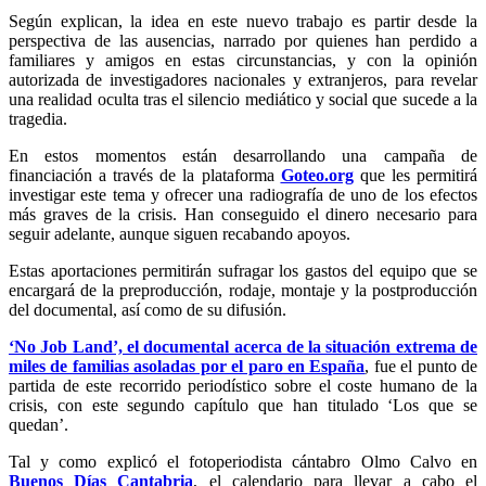
Según explican, la idea en este nuevo trabajo es partir desde la
perspectiva de las ausencias, narrado por quienes han perdido a
familiares y amigos en estas circunstancias, y con la opinión
autorizada de investigadores nacionales y extranjeros, para revelar
una realidad oculta tras el silencio mediático y social que sucede a la
tragedia.
En estos momentos están desarrollando una campaña de
financiación a través de la plataforma
Goteo.org
que les permitirá
investigar este tema y ofrecer una radiografía de uno de los efectos
más graves de la crisis. Han conseguido el dinero necesario para
seguir adelante, aunque siguen recabando apoyos.
Estas aportaciones permitirán sufragar los gastos del equipo que se
encargará de la preproducción, rodaje, montaje y la postproducción
del documental, así como de su difusión.
‘No Job Land’, el documental acerca de la situación extrema de
miles de familias asoladas por el paro en España
, fue el punto de
partida de este recorrido periodístico sobre el coste humano de la
crisis, con este segundo capítulo que han titulado ‘Los que se
quedan’.
Tal y como explicó el fotoperiodista cántabro Olmo Calvo en
Buenos Días Cantabria
, el calendario para llevar a cabo el