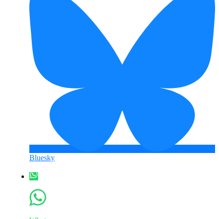
Bluesky