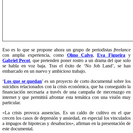
Eso es lo que se propone ahora un grupo de periodistas
freelance
con amplia experiencia, como
Olmo Calvo
,
Eva Figueira
y
Gabriel Pecot
, que pretenden poner rostro a un drama del que solo
se habla en voz baja. Tras el éxito de ‘No Job Land’, se han
embarcado en un nuevo y ambicioso trabajo.
‘
Los que se quedan
’ es un proyecto de corto documental sobre los
suicidios relacionados con la crisis económica, que ha conseguido la
financiación necesaria a través de una campaña de mecenazgo en
internet y que permitirá afrontar esta temática con una visión muy
particular.
«La crisis provoca ausencias. Es un caldo de cultivo en el que
crecen los casos de depresión y ansiedad, en especial los vinculados
a impagos de hipotecas y desahucios», afirman en la presentación de
este documental.