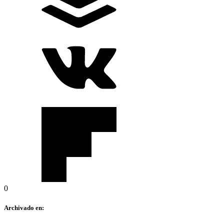
0
Archivado en: