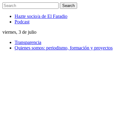
Hazte socio/a de El Faradio
Podcast
viernes, 3 de julio
Transparencia
Quienes somos: periodismo, formación y proyectos