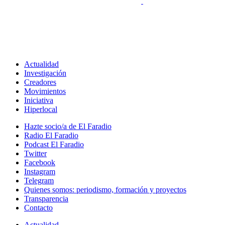
Actualidad
Investigación
Creadores
Movimientos
Iniciativa
Hiperlocal
Hazte socio/a de El Faradio
Radio El Faradio
Podcast El Faradio
Twitter
Facebook
Instagram
Telegram
Quienes somos: periodismo, formación y proyectos
Transparencia
Contacto
Actualidad