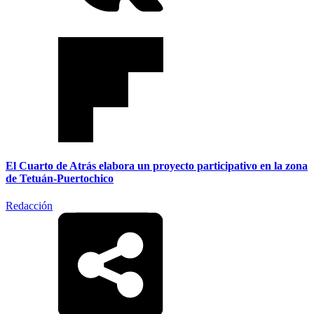
El Cuarto de Atrás elabora un proyecto participativo en la zona
de Tetuán-Puertochico
Redacción