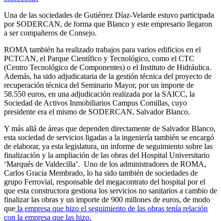
Una de las sociedades de Gutiérrez Díaz-Velarde estuvo participada
por SODERCAN, de forma que Blanco y este empresario llegaron
a ser compañeros de Consejo.
ROMA también ha realizado trabajos para varios edificios en el
PCTCAN, el Parque Científico y Tecnológico, como el CTC
(Centro Tecnológico de Componentes) o el Instituto de Hidráulica.
Además, ha sido adjudicataria de la gestión técnica del proyecto de
recuperación técnica del Seminario Mayor, por un importe de
58.550 euros, en una adjudicación realizada por la SAICC, la
Sociedad de Activos Inmobiliarios Campus Comillas, cuyo
presidente era el mismo de SODERCAN, Salvador Blanco.
Y más allá de áreas que dependen directamente de Salvador Blanco,
esta sociedad de servicios ligadas a la ingeniería también se encargó
de elaborar, ya esta legislatura, un informe de seguimiento sobre las
finalización y la ampliación de las obras del Hospital Universitario
‘Marqués de Valdecilla’. Uno de los administradores de ROMA,
Carlos Gracia Membrado, lo ha sido también de sociedades de
grupo Ferrovial, responsable del megacontrato del hospital por el
que esta constructora gestiona los servicios no sanitarios a cambio de
finalizar las obras y un importe de 900 millones de euros, de modo
que
la empresa que hizo el seguimiento de las obras tenía relación
con la empresa que las hizo.