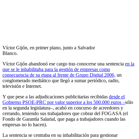
Víctor Gijón, en primer plano, junto a Salvador
Blanco.
Víctor Gijón abandonó ese cargo tras conocerse una sentencia
en la
que se le inhabilitaba para la gestión de empresas como
consecuencia de su etapa al frente de Grupo Digital 2006,
un
conglomerado mediático que llegó a sumar periódico, radio,
televisión e Internet.
Y que pese a las adjudicaciones publicitarias recibidas
desde el
Gobierno PSOE-PRC por valor superior a los 500.000 euros –
sólo
en la segunda legislatura–, acabó en concurso de acreedores y
cerrando, teniendo sus trabajadores que cobrar del FOGASA (el
Fondo de Garantía Salarial, que paga a trabajadores cuando las
empresas no lo hacen).
La sentencia se centraba en su inhabilitación para gestionar