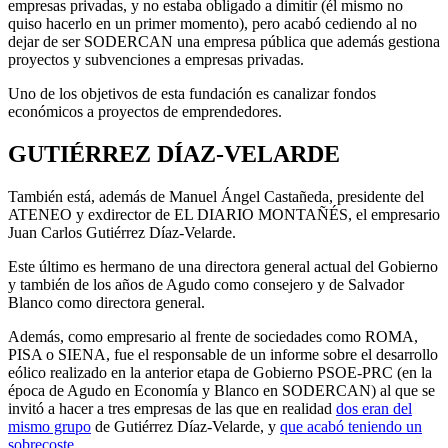
empresas privadas, y no estaba obligado a dimitir (él mismo no
quiso hacerlo en un primer momento), pero acabó cediendo al no
dejar de ser SODERCAN una empresa pública que además gestiona
proyectos y subvenciones a empresas privadas.
Uno de los objetivos de esta fundación es canalizar fondos
económicos a proyectos de emprendedores.
GUTIÉRREZ DÍAZ-VELARDE
También está, además de Manuel Ángel Castañeda, presidente del
ATENEO y exdirector de EL DIARIO MONTAÑÉS, el empresario
Juan Carlos Gutiérrez Díaz-Velarde.
Este último es hermano de una directora general actual del Gobierno
y también de los años de Agudo como consejero y de Salvador
Blanco como directora general.
Además, como empresario al frente de sociedades como ROMA,
PISA o SIENA, fue el responsable de un informe sobre el desarrollo
eólico realizado en la anterior etapa de Gobierno PSOE-PRC (en la
época de Agudo en Economía y Blanco en SODERCAN) al que se
invitó a hacer a tres empresas de las que en realidad
dos eran del
mismo grupo
de Gutiérrez Díaz-Velarde, y
que acabó teniendo un
sobrecoste.