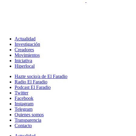
Actualidad
Investigación
Creadores
Movimientos
Iniciativa
Hiperlocal
Hazte socio/a de El Faradio
Radio El Faradio
Podcast El Faradio
Twitter
Facebook
Instagram
Telegram
Quienes somos
Transparencia
Contacto
Actualidad