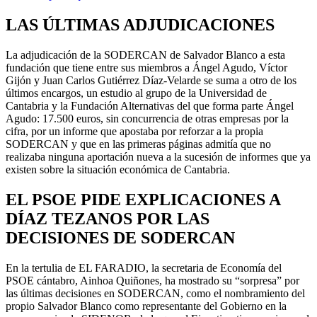
LAS ÚLTIMAS ADJUDICACIONES
La adjudicación de la SODERCAN de Salvador Blanco a esta
fundación que tiene entre sus miembros a Ángel Agudo, Víctor
Gijón y Juan Carlos Gutiérrez Díaz-Velarde se suma a otro de los
últimos encargos, un estudio al grupo de la Universidad de
Cantabria y la Fundación Alternativas del que forma parte Ángel
Agudo: 17.500 euros, sin concurrencia de otras empresas por la
cifra, por un informe que apostaba por reforzar a la propia
SODERCAN y que en las primeras páginas admitía que no
realizaba ninguna aportación nueva a la sucesión de informes que ya
existen sobre la situación económica de Cantabria.
EL PSOE PIDE EXPLICACIONES A
DÍAZ TEZANOS POR LAS
DECISIONES DE SODERCAN
En la tertulia de EL FARADIO, la secretaria de Economía del
PSOE cántabro, Ainhoa Quiñones, ha mostrado su “sorpresa” por
las últimas decisiones en SODERCAN, como el nombramiento del
propio Salvador Blanco como representante del Gobierno en la