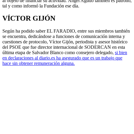
al objeto de financiar su actividad. Ángel Agudo también es patrono,
tal y como informó la Fundación ese día.
VÍCTOR GIJÓN
Según ha podido saber EL FARADIO, entre sus miembros también
se encuentra, dedicándose a funciones de comunicación interna y
cuestiones de protocolo, Víctor Gijón, periodista y asesor histórico
del PSOE que fue director internacional de SODERCAN en esta
última etapa de Salvador Blanco como consejero delegado,
si bien
en declaraciones al diario.es ha asegurado que es un trabajo que
hace sin obtener remuneración alguna.