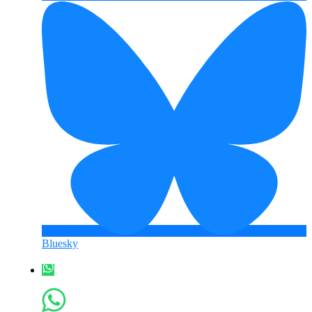
Bluesky