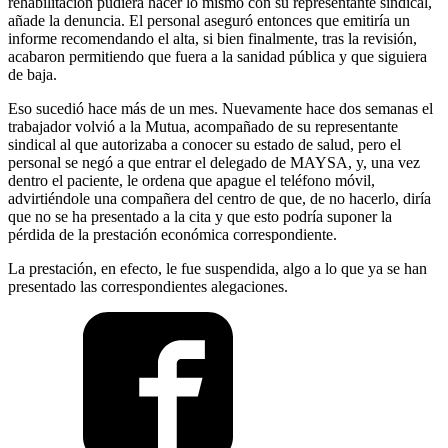
rehabilitación pudiera hacer lo mismo con su representante sindical,
añade la denuncia. El personal aseguró entonces que emitiría un
informe recomendando el alta, si bien finalmente, tras la revisión,
acabaron permitiendo que fuera a la sanidad pública y que siguiera
de baja.
Eso sucedió hace más de un mes. Nuevamente hace dos semanas el
trabajador volvió a la Mutua, acompañado de su representante
sindical al que autorizaba a conocer su estado de salud, pero el
personal se negó a que entrar el delegado de MAYSA, y, una vez
dentro el paciente, le ordena que apague el teléfono móvil,
advirtiéndole una compañera del centro de que, de no hacerlo, diría
que no se ha presentado a la cita y que esto podría suponer la
pérdida de la prestación económica correspondiente.
La prestación, en efecto, le fue suspendida, algo a lo que ya se han
presentado las correspondientes alegaciones.