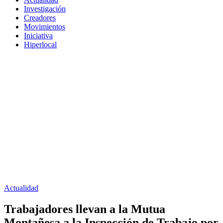
Investigación
Creadores
Movimientos
Iniciativa
Hiperlocal
Actualidad
Trabajadores llevan a la Mutua
Montañesa a la Inspección de Trabajo por