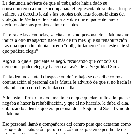
La denuncia advierte de que el trabajador había dado su
consentimiento a que le acompañara el representante sindical, lo que
vulnera su derecho legal y las propias prácticas deontológicas del
Colegio de Médicos de Cantabria sobre que el paciente pueda
decidir sobre sus propios datos sensibles.
En otra de las denuncias, se cita al mismo personal de la Mutua que
indica a otro trabajador, hace más de un mes, que su rehabilitación
tras una operación debía hacerla “obligatoriamente” con este ente sin
que pudiera elegir”.
Algo a lo que el paciente se negó, recalcando que conocía su
derecho a poder elegir y hacerlo a través de la Seguridad Social.
En la denuncia ante la Inspección de Trabajo se describe como a
continuación el personal de la Mutua le advirtió de que si no hacía la
rehabilitación con ellos, le daría el alta.
Y le instó a firmar un documento en el que quedara reflejado que se
negaba a hacer la rehabilitación, y que al no hacerlo, le daba el alta,
enfatizando además que era personal de la Seguridad Social y no de
la Mutua.
Ese personal llamó a compañeros del centro para que actuaran como
testigos de la situación, pero rechazó que el paciente pendiente de