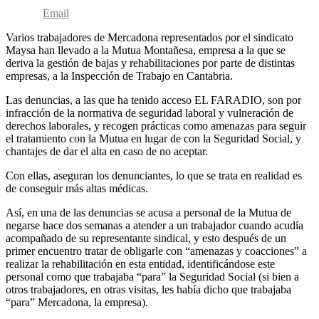
Email
Varios trabajadores de Mercadona representados por el sindicato
Maysa han llevado a la Mutua Montañesa, empresa a la que se
deriva la gestión de bajas y rehabilitaciones por parte de distintas
empresas, a la Inspección de Trabajo en Cantabria.
Las denuncias, a las que ha tenido acceso EL FARADIO, son por
infracción de la normativa de seguridad laboral y vulneración de
derechos laborales, y recogen prácticas como amenazas para seguir
el tratamiento con la Mutua en lugar de con la Seguridad Social, y
chantajes de dar el alta en caso de no aceptar.
Con ellas, aseguran los denunciantes, lo que se trata en realidad es
de conseguir más altas médicas.
Así, en una de las denuncias se acusa a personal de la Mutua de
negarse hace dos semanas a atender a un trabajador cuando acudía
acompañado de su representante sindical, y esto después de un
primer encuentro tratar de obligarle con “amenazas y coacciones” a
realizar la rehabilitación en esta entidad, identificándose este
personal como que trabajaba “para” la Seguridad Social (si bien a
otros trabajadores, en otras visitas, les había dicho que trabajaba
“para” Mercadona, la empresa).