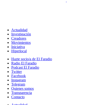
Actualidad
Investigación
Creadores
Movimientos
Iniciativa
Hiperlocal
Hazte socio/a de El Faradio
Radio El Faradio
Podcast El Faradio
Twitter
Facebook
Instagram
Telegram
Quienes somos
Transparencia
Contacto
Actualidad