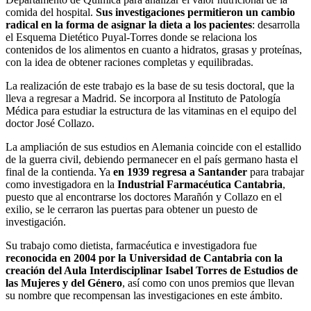
comida del hospital.
Sus investigaciones permitieron un cambio
radical en la forma de asignar la dieta a los pacientes
: desarrolla
el Esquema Dietético Puyal-Torres donde se relaciona los
contenidos de los alimentos en cuanto a hidratos, grasas y proteínas,
con la idea de obtener raciones completas y equilibradas.
La realización de este trabajo es la base de su tesis doctoral, que la
lleva a regresar a Madrid. Se incorpora al Instituto de Patología
Médica para estudiar la estructura de las vitaminas en el equipo del
doctor José Collazo.
La ampliación de sus estudios en Alemania coincide con el estallido
de la guerra civil, debiendo permanecer en el país germano hasta el
final de la contienda. Ya
en 1939 regresa a Santander
para trabajar
como investigadora en la
Industrial Farmacéutica Cantabria
,
puesto que al encontrarse los doctores Marañón y Collazo en el
exilio, se le cerraron las puertas para obtener un puesto de
investigación.
Su trabajo como dietista, farmacéutica e investigadora fue
reconocida en 2004 por la Universidad de Cantabria con la
creación del Aula Interdisciplinar Isabel Torres de Estudios de
las Mujeres y del Género
, así como con unos premios que llevan
su nombre que recompensan las investigaciones en este ámbito.