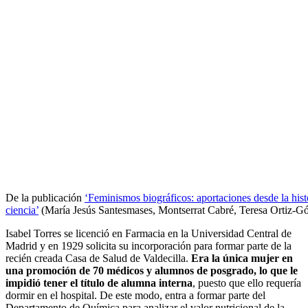
De la publicación
‘Feminismos biográficos: aportaciones desde la histo
ciencia’
(María Jesús Santesmases, Montserrat Cabré, Teresa Ortiz-G
Isabel Torres se licenció en Farmacia en la Universidad Central de
Madrid y en 1929 solicita su incorporación para formar parte de la
recién creada Casa de Salud de Valdecilla.
Era la única mujer en
una promoción de 70 médicos y alumnos de posgrado, lo que le
impidió tener el título de alumna interna
, puesto que ello requería
dormir en el hospital. De este modo, entra a formar parte del
Departamento de Química para analizar el valor nutricional de la