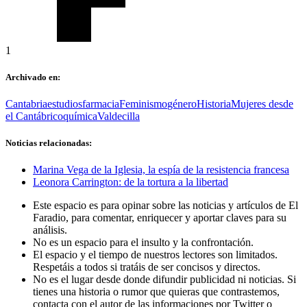
1
Archivado en:
Cantabria
estudios
farmacia
Feminismo
género
Historia
Mujeres desde
el Cantábrico
química
Valdecilla
Noticias relacionadas:
Marina Vega de la Iglesia, la espía de la resistencia francesa
Leonora Carrington: de la tortura a la libertad
Este espacio es para opinar sobre las noticias y artículos de El
Faradio, para comentar, enriquecer y aportar claves para su
análisis.
No es un espacio para el insulto y la confrontación.
El espacio y el tiempo de nuestros lectores son limitados.
Respetáis a todos si tratáis de ser concisos y directos.
No es el lugar desde donde difundir publicidad ni noticias. Si
tienes una historia o rumor que quieras que contrastemos,
contacta con el autor de las informaciones por Twitter o