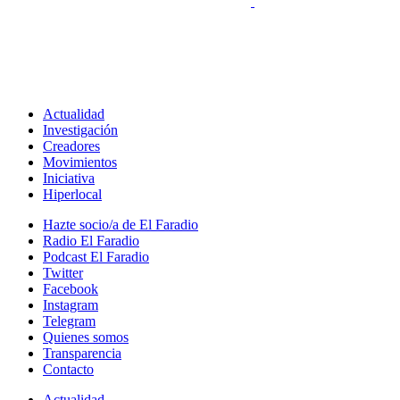
Actualidad
Investigación
Creadores
Movimientos
Iniciativa
Hiperlocal
Hazte socio/a de El Faradio
Radio El Faradio
Podcast El Faradio
Twitter
Facebook
Instagram
Telegram
Quienes somos
Transparencia
Contacto
Actualidad