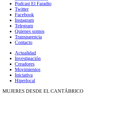
Podcast El Faradio
Twitter
Facebook
Instagram
Telegram
Quienes somos
Transparencia
Contacto
Actualidad
Investigación
Creadores
Movimientos
Iniciativa
Hiperlocal
MUJERES DESDE EL CANTÁBRICO