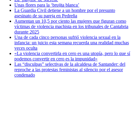
Unas flores para la ‘brujita blanca’
La Guardia Civil detiene a un hombre por el presunto
asesinato de su pareja en Pedreña
Aumentan un 10,5 por ciento las mujeres que figuran como
víctimas de violencia machista en los tribunales de Cantabria
durante 2025
Una de cada cinco personas sufrió violencia sexual en la
infancia: un juicio esta semana recuerda una realidad muchas
veces oculta
«La violencia convertirla en cero es una utopía, pero lo que sí
podemos convertir en cero es la impunidad»
Las “disculpas” selectivas de la alcaldesa de Santander: del
reproche a las protestas feministas al silencio por el asesor
condenado