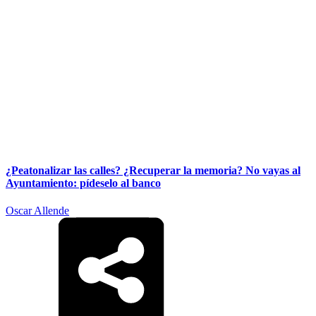
¿Peatonalizar las calles? ¿Recuperar la memoria? No vayas al
Ayuntamiento: pídeselo al banco
Oscar Allende