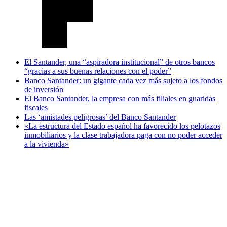
El Santander, una “aspiradora institucional” de otros bancos
“gracias a sus buenas relaciones con el poder”
Banco Santander: un gigante cada vez más sujeto a los fondos
de inversión
El Banco Santander, la empresa con más filiales en guaridas
fiscales
Las ‘amistades peligrosas’ del Banco Santander
«La estructura del Estado español ha favorecido los pelotazos
inmobiliarios y la clase trabajadora paga con no poder acceder
a la vivienda»