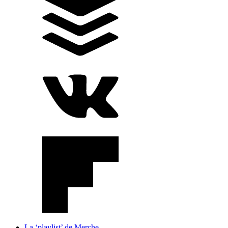
La ‘playlist’ de Merche