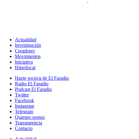
Actualidad
Investigación
Creadores
Movimientos
Iniciativa
Hiperlocal
Hazte socio/a de El Faradio
Radio El Faradio
Podcast El Faradio
Twitter
Facebook
Instagram
Telegram
Quienes somos
Transparencia
Contacto
Actualidad