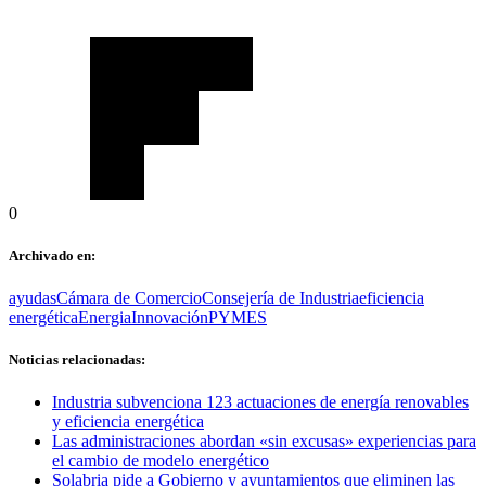
0
Archivado en:
ayudas
Cámara de Comercio
Consejería de Industria
eficiencia
energética
Energia
Innovación
PYMES
Noticias relacionadas:
Industria subvenciona 123 actuaciones de energía renovables
y eficiencia energética
Las administraciones abordan «sin excusas» experiencias para
el cambio de modelo energético
Solabria pide a Gobierno y ayuntamientos que eliminen las