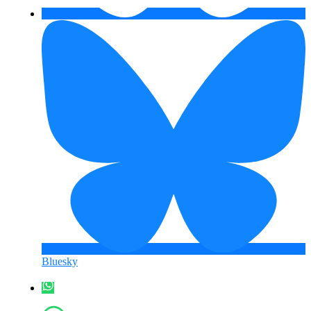
Bluesky