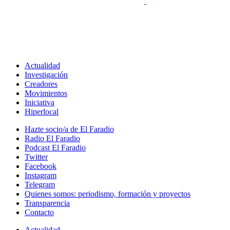
Actualidad
Investigación
Creadores
Movimientos
Iniciativa
Hiperlocal
Hazte socio/a de El Faradio
Radio El Faradio
Podcast El Faradio
Twitter
Facebook
Instagram
Telegram
Quienes somos: periodismo, formación y proyectos
Transparencia
Contacto
Actualidad