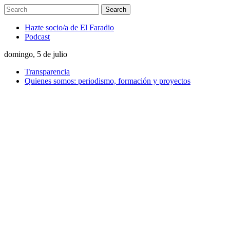
Hazte socio/a de El Faradio
Podcast
domingo, 5 de julio
Transparencia
Quienes somos: periodismo, formación y proyectos