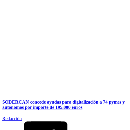
SODERCAN concede ayudas para digitalización a 74 pymes y
autónomos por importe de 195.000 euros
Redacción