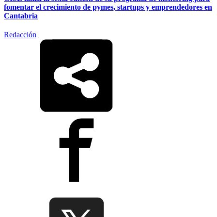
fomentar el crecimiento de pymes, startups y emprendedores en
Cantabria
Redacción