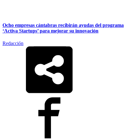
Ocho empresas cántabras recibirán ayudas del programa
‘Activa Startups’ para mejorar su innovación
Redacción