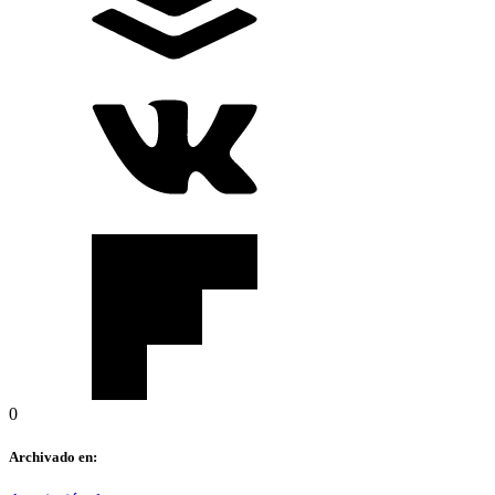
0
Archivado en: