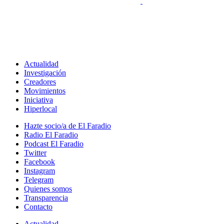
Actualidad
Investigación
Creadores
Movimientos
Iniciativa
Hiperlocal
Hazte socio/a de El Faradio
Radio El Faradio
Podcast El Faradio
Twitter
Facebook
Instagram
Telegram
Quienes somos
Transparencia
Contacto
Actualidad