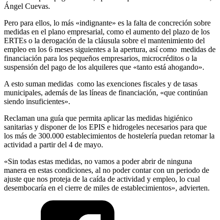
Ángel Cuevas.
Pero para ellos, lo más «indignante» es la falta de concreción sobre
medidas en el plano empresarial, como el aumento del plazo de los
ERTEs o la derogación de la cláusula sobre el mantenimiento del
empleo en los 6 meses siguientes a la apertura, así como medidas de
financiación para los pequeños empresarios, microcréditos o la
suspensión del pago de los alquileres que «tanto está ahogando».
A esto suman medidas como las exenciones fiscales y de tasas
municipales, además de las líneas de financiación, «que continúan
siendo insuficientes».
Reclaman una guía que permita aplicar las medidas higiénico
sanitarias y disponer de los EPIS e hidrogeles necesarios para que
los más de 300.000 establecimientos de hostelería puedan retomar la
actividad a partir del 4 de mayo.
«Sin todas estas medidas, no vamos a poder abrir de ninguna
manera en estas condiciones, al no poder contar con un periodo de
ajuste que nos proteja de la caída de actividad y empleo, lo cual
desembocaría en el cierre de miles de establecimientos», advierten.