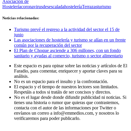
Asociación de
Hostelería
coronavirus
desescalada
hostelería
Terrazas
turismo
Noticias relacionadas:
Turismo prevé el regreso a la actividad del sector el 15 de
junio
Las asociaciones de hostelería y turismo se alían en un frente
común por la recuperación del sector
El Plan de Choque asciende a 306 millones, con un fondo
sanitario y ayudas al comercio, turismo o sector alimentario
Este espacio es para opinar sobre las noticias y artículos de El
Faradio, para comentar, enriquecer y aportar claves para su
análisis.
No es un espacio para el insulto y la confrontación.
El espacio y el tiempo de nuestros lectores son limitados.
Respetáis a todos si tratáis de ser concisos y directos.
No es el lugar desde donde difundir publicidad ni noticias. Si
tienes una historia o rumor que quieras que contrastemos,
contacta con el autor de las informaciones por Twitter o
envíanos un correo a info@emmedios.com, y nosotros lo
verificaremos para poder publicarlo.