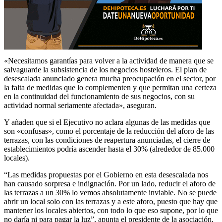
«Necesitamos garantías para volver a la actividad de manera que se
salvaguarde la subsistencia de los negocios hosteleros. El plan de
desescalada anunciado genera mucha preocupación en el sector, por
la falta de medidas que lo complementen y que permitan una certeza
en la continuidad del funcionamiento de sus negocios, con su
actividad normal seriamente afectada», aseguran.
Y añaden que si el Ejecutivo no aclara algunas de las medidas que
son «confusas», como el porcentaje de la reducción del aforo de las
terrazas, con las condiciones de reapertura anunciadas, el cierre de
establecimientos podría ascender hasta el 30% (alrededor de 85.000
locales).
“Las medidas propuestas por el Gobierno en esta desescalada nos
han causado sorpresa e indignación. Por un lado, reducir el aforo de
las terrazas a un 30% lo vemos absolutamente inviable. No se puede
abrir un local solo con las terrazas y a este aforo, puesto que hay que
mantener los locales abiertos, con todo lo que eso supone, por lo que
no daría ni para pagar la luz”, apunta el presidente de la asociación,