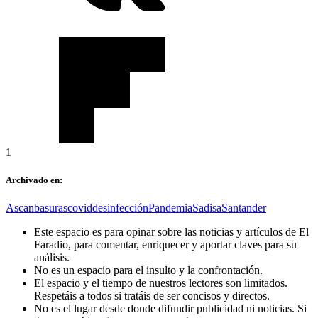
1
Archivado en:
Ascan
basuras
covid
desinfección
Pandemia
Sadisa
Santander
Este espacio es para opinar sobre las noticias y artículos de El
Faradio, para comentar, enriquecer y aportar claves para su
análisis.
No es un espacio para el insulto y la confrontación.
El espacio y el tiempo de nuestros lectores son limitados.
Respetáis a todos si tratáis de ser concisos y directos.
No es el lugar desde donde difundir publicidad ni noticias. Si