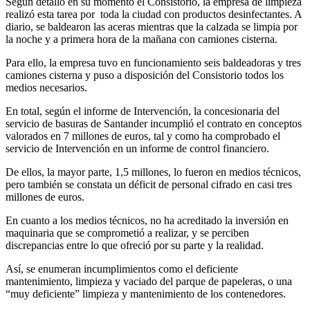
Según detalló en su momento el Consistorio, la empresa de limpieza
realizó esta tarea por toda la ciudad con productos desinfectantes. A
diario, se baldearon las aceras mientras que la calzada se limpia por
la noche y a primera hora de la mañana con camiones cisterna.
Para ello, la empresa tuvo en funcionamiento seis baldeadoras y tres
camiones cisterna y puso a disposición del Consistorio todos los
medios necesarios.
En total, según el informe de Intervención, la concesionaria del
servicio de basuras de Santander incumplió el contrato en conceptos
valorados en 7 millones de euros, tal y como ha comprobado el
servicio de Intervención en un informe de control financiero.
De ellos, la mayor parte, 1,5 millones, lo fueron en medios técnicos,
pero también se constata un déficit de personal cifrado en casi tres
millones de euros.
En cuanto a los medios técnicos, no ha acreditado la inversión en
maquinaria que se comprometió a realizar, y se perciben
discrepancias entre lo que ofreció por su parte y la realidad.
Así, se enumeran incumplimientos como el deficiente
mantenimiento, limpieza y vaciado del parque de papeleras, o una
“muy deficiente” limpieza y mantenimiento de los contenedores.