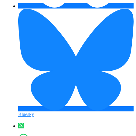
Bluesky