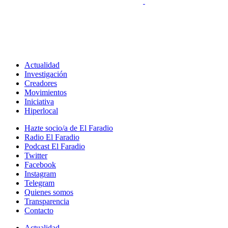
Actualidad
Investigación
Creadores
Movimientos
Iniciativa
Hiperlocal
Hazte socio/a de El Faradio
Radio El Faradio
Podcast El Faradio
Twitter
Facebook
Instagram
Telegram
Quienes somos
Transparencia
Contacto
Actualidad