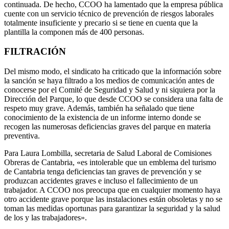
continuada. De hecho, CCOO ha lamentado que la empresa pública
cuente con un servicio técnico de prevención de riesgos laborales
totalmente insuficiente y precario si se tiene en cuenta que la
plantilla la componen más de 400 personas.
FILTRACIÓN
Del mismo modo, el sindicato ha criticado que la información sobre
la sanción se haya filtrado a los medios de comunicación antes de
conocerse por el Comité de Seguridad y Salud y ni siquiera por la
Dirección del Parque, lo que desde CCOO se considera una falta de
respeto muy grave. Además, también ha señalado que tiene
conocimiento de la existencia de un informe interno donde se
recogen las numerosas deficiencias graves del parque en materia
preventiva.
Para Laura Lombilla, secretaria de Salud Laboral de Comisiones
Obreras de Cantabria, «es intolerable que un emblema del turismo
de Cantabria tenga deficiencias tan graves de prevención y se
produzcan accidentes graves e incluso el fallecimiento de un
trabajador. A CCOO nos preocupa que en cualquier momento haya
otro accidente grave porque las instalaciones están obsoletas y no se
toman las medidas oportunas para garantizar la seguridad y la salud
de los y las trabajadores».