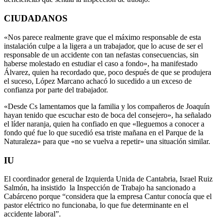
CIUDADANOS
«Nos parece realmente grave que el máximo responsable de esta
instalación culpe a la ligera a un trabajador, que lo acuse de ser el
responsable de un accidente con tan nefastas consecuencias, sin
haberse molestado en estudiar el caso a fondo», ha manifestado
Álvarez, quien ha recordado que, poco después de que se produjera
el suceso, López Marcano achacó lo sucedido a un exceso de
confianza por parte del trabajador.
«Desde Cs lamentamos que la familia y los compañeros de Joaquín
hayan tenido que escuchar esto de boca del consejero», ha señalado
el líder naranja, quien ha confiado en que «lleguemos a conocer a
fondo qué fue lo que sucedió esa triste mañana en el Parque de la
Naturaleza» para que «no se vuelva a repetir» una situación similar.
IU
El coordinador general de Izquierda Unida de Cantabria, Israel Ruiz
Salmón, ha insistido la Inspección de Trabajo ha sancionado a
Cabárceno porque “considera que la empresa Cantur conocía que el
pastor eléctrico no funcionaba, lo que fue determinante en el
accidente laboral”.