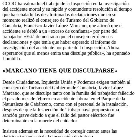
CCOO ha valorado el trabajo de la Inspección en la investigación
del accidente mortal y su rápida y contundente resolución al tiempo
que ha señalado las desafortunadas declaraciones que en su
momento realizó el consejero de Turismo del Gobierno de
Cantabria, Francisco Javier López Marcano, que afirmó que el
accidente se debió a un «exceso de confianza» por parte del
trabajador. «Está demostrado que el consejero erró en sus
declaraciones y que tenía que haber esperado al informe de
investigación del accidente por parte de la Inspección. Ahora
esperamos que al menos emita una disculpa pública», ha apuntado
Lombilla.
«MARCANO TIENE QUE DISCULPARSE»
Desde Ciudadanos, Izquierda Unida y Podemos exigen también al
consejero de Turismo del Gobierno de Cantabria, Javier López
Marcano, que se disculpe tanto con la familia del trabajador fallecido
el pasado mes de febrero en accidente laboral en el Parque de la
Naturaleza de Cabárceno, como con el personal de la instalación,
después de que la Inspección de Trabajo haya propuesto una
sanción grave debido a que el fallo del pastor eléctrico fue
determinante en la muerte del cuidador.
Insisten además en la necesidad de corregir cuanto antes las
deficiencias que señala la inspección de trabajo.