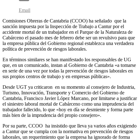
Email
Comisiones Obreras de Cantabria (CCOO) ha señalado que la
sanción impuesta por la Inspección de Trabajo a Cantur por el
accidente mortal de un trabajador en el Parque de la Naturaleza de
Cabárceno el pasado mes de febrero debe ser un revulsivo para que
la empresa pública del Gobierno regional establezca una verdadera
política de prevención de riesgos laborales.
En términos similares se han manifestado los responsables de UG
que, en un comunicado, instan al Gobierno de Cantabria «a tomarse
en serie de una vez por todas la prevención de riesgos laborales en
sus propios centros de trabajo y en empresas públicas».
Desde UGT ya criticaron en su momento al consejero de Industria,
Turismo, Innovación, Transporte y Comercio del Gobierno de
Cantabria, Francisco Javier López Marcano, por limitarse a justificar
el siniestro laboral mortal de Cabárceno como una imprudencia del
trabajador fallecido, lo que «hoy en día se desmiente y forma parte
más bien de la imprudencia del propio consejero».
Por su parte, CCOO ha insistido que lleva ya varios años exigiendo
a Cantur que se cumpla con la normativa en prevención de riesgos
laborales, un requerimiento que la empresa ha ignorado de forma