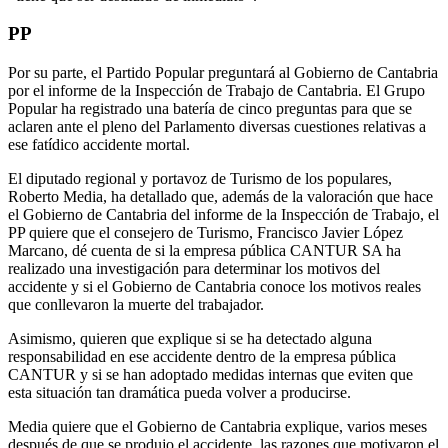
PP
Por su parte, el Partido Popular preguntará al Gobierno de Cantabria
por el informe de la Inspección de Trabajo de Cantabria. El Grupo
Popular ha registrado una batería de cinco preguntas para que se
aclaren ante el pleno del Parlamento diversas cuestiones relativas a
ese fatídico accidente mortal.
El diputado regional y portavoz de Turismo de los populares,
Roberto Media, ha detallado que, además de la valoración que hace
el Gobierno de Cantabria del informe de la Inspección de Trabajo, el
PP quiere que el consejero de Turismo, Francisco Javier López
Marcano, dé cuenta de si la empresa pública CANTUR SA ha
realizado una investigación para determinar los motivos del
accidente y si el Gobierno de Cantabria conoce los motivos reales
que conllevaron la muerte del trabajador.
Asimismo, quieren que explique si se ha detectado alguna
responsabilidad en ese accidente dentro de la empresa pública
CANTUR y si se han adoptado medidas internas que eviten que
esta situación tan dramática pueda volver a producirse.
Media quiere que el Gobierno de Cantabria explique, varios meses
después de que se produjo el accidente, las razones que motivaron el