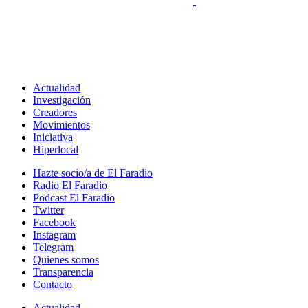
Actualidad
Investigación
Creadores
Movimientos
Iniciativa
Hiperlocal
Hazte socio/a de El Faradio
Radio El Faradio
Podcast El Faradio
Twitter
Facebook
Instagram
Telegram
Quienes somos
Transparencia
Contacto
Actualidad