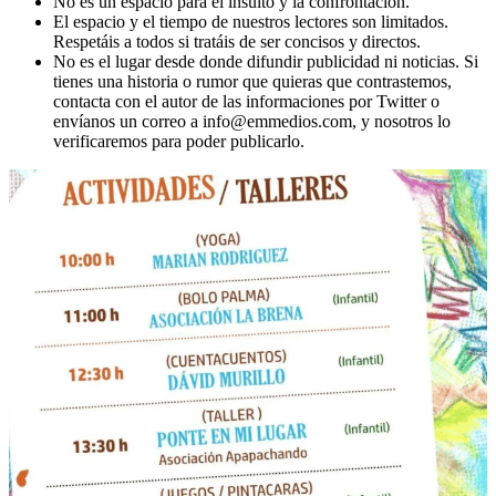
No es un espacio para el insulto y la confrontación.
El espacio y el tiempo de nuestros lectores son limitados.
Respetáis a todos si tratáis de ser concisos y directos.
No es el lugar desde donde difundir publicidad ni noticias. Si
tienes una historia o rumor que quieras que contrastemos,
contacta con el autor de las informaciones por Twitter o
envíanos un correo a info@emmedios.com, y nosotros lo
verificaremos para poder publicarlo.