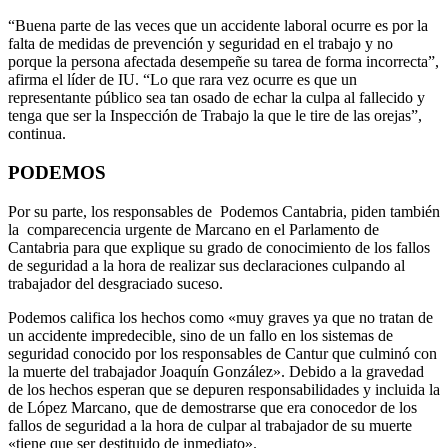
“Buena parte de las veces que un accidente laboral ocurre es por la
falta de medidas de prevención y seguridad en el trabajo y no
porque la persona afectada desempeñe su tarea de forma incorrecta”,
afirma el líder de IU. “Lo que rara vez ocurre es que un
representante público sea tan osado de echar la culpa al fallecido y
tenga que ser la Inspección de Trabajo la que le tire de las orejas”,
continua.
PODEMOS
Por su parte, los responsables de Podemos Cantabria, piden también
la comparecencia urgente de Marcano en el Parlamento de
Cantabria para que explique su grado de conocimiento de los fallos
de seguridad a la hora de realizar sus declaraciones culpando al
trabajador del desgraciado suceso.
Podemos califica los hechos como «muy graves ya que no tratan de
un accidente impredecible, sino de un fallo en los sistemas de
seguridad conocido por los responsables de Cantur que culminó con
la muerte del trabajador Joaquín González». Debido a la gravedad
de los hechos esperan que se depuren responsabilidades y incluida la
de López Marcano, que de demostrarse que era conocedor de los
fallos de seguridad a la hora de culpar al trabajador de su muerte
«tiene que ser destituido de inmediato».