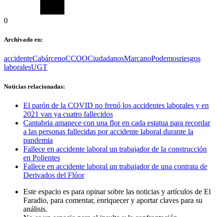
0
Archivado en:
accidente
Cabárceno
CCOO
Ciudadanos
Marcano
Podemos
riesgos
laborales
UGT
Noticias relacionadas:
El parón de la COVID no frenó los accidentes laborales y en
2021 van ya cuatro fallecidos
Cantabria amanece con una flor en cada estatua para recordar
a las personas fallecidas por accidente laboral durante la
pandemia
Fallece en accidente laboral un trabajador de la construcción
en Polientes
Fallece en accidente laboral un trabajador de una contrata de
Derivados del Flúor
Este espacio es para opinar sobre las noticias y artículos de El
Faradio, para comentar, enriquecer y aportar claves para su
análisis.