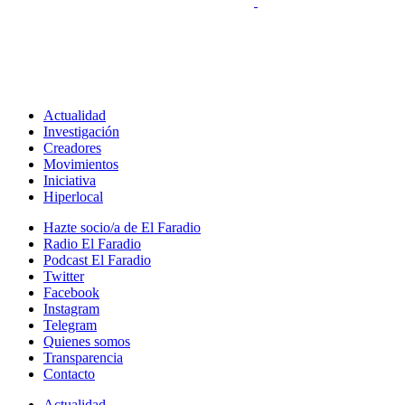
Actualidad
Investigación
Creadores
Movimientos
Iniciativa
Hiperlocal
Hazte socio/a de El Faradio
Radio El Faradio
Podcast El Faradio
Twitter
Facebook
Instagram
Telegram
Quienes somos
Transparencia
Contacto
Actualidad