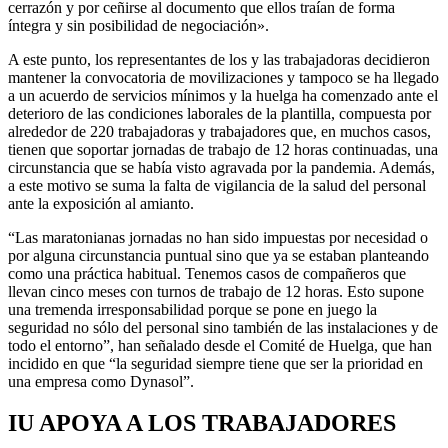
cerrazón y por ceñirse al documento que ellos traían de forma
íntegra y sin posibilidad de negociación».
A este punto, los representantes de los y las trabajadoras decidieron
mantener la convocatoria de movilizaciones y tampoco se ha llegado
a un acuerdo de servicios mínimos y la huelga ha comenzado ante el
deterioro de las condiciones laborales de la plantilla, compuesta por
alrededor de 220 trabajadoras y trabajadores que, en muchos casos,
tienen que soportar jornadas de trabajo de 12 horas continuadas, una
circunstancia que se había visto agravada por la pandemia. Además,
a este motivo se suma la falta de vigilancia de la salud del personal
ante la exposición al amianto.
“Las maratonianas jornadas no han sido impuestas por necesidad o
por alguna circunstancia puntual sino que ya se estaban planteando
como una práctica habitual. Tenemos casos de compañeros que
llevan cinco meses con turnos de trabajo de 12 horas. Esto supone
una tremenda irresponsabilidad porque se pone en juego la
seguridad no sólo del personal sino también de las instalaciones y de
todo el entorno”, han señalado desde el Comité de Huelga, que han
incidido en que “la seguridad siempre tiene que ser la prioridad en
una empresa como Dynasol”.
IU APOYA A LOS TRABAJADORES