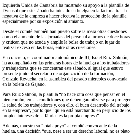
Izquierda Unida de Cantabria ha mostrado su apoyo a la plantilla de
Dynasol que este sábado ha iniciado su huelga en la factoría tras la
negativa de la empresa a hacer efectiva la protección de la plantilla,
especialmente por su exposición al amianto.
Desde el comité también han puesto sobre la mesa otras cuestiones
como el aumento de las jornadas del personal a turnos de doce horas
y critican que no acuda y amplíe la bolsa de trabajo en lugar de
realizar exceso en las horas, entre otras cuestiones.
En concreto, el coordinador autonómico de IU, Israel Ruiz Salmón,
ha acompañado en las primeras horas de la huelga a los trabajadores
y trabajadoras que se concentran este sábado, al igual que estuvo
presente junto al secretario de organización de la formación,
Gonzalo Revuelta, en la asamblea del pasado miércoles convocada
en la bolera de Gajano.
Para Ruiz Salmón, la plantilla “no hace otra cosa que pensar en el
bien común, en las condiciones que deben garantizarse para proteger
la salud de los trabajadores y, con ello, el buen desarrollo del trabajo
en la empresa”, por lo que “quien está marchando en perjuicio de los
propios intereses de la fábrica es la propia empresa”.
Además, muestra su “total apoyo” al comité convocante de la
huelga, una decisión “que, pese a ser un derecho laboral, no es plato