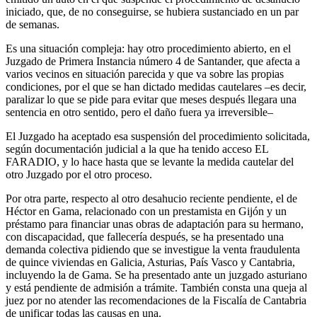
iniciado, que, de no conseguirse, se hubiera sustanciado en un par
de semanas.
Es una situación compleja: hay otro procedimiento abierto, en el
Juzgado de Primera Instancia número 4 de Santander, que afecta a
varios vecinos en situación parecida y que va sobre las propias
condiciones, por el que se han dictado medidas cautelares –es decir,
paralizar lo que se pide para evitar que meses después llegara una
sentencia en otro sentido, pero el daño fuera ya irreversible–
El Juzgado ha aceptado esa suspensión del procedimiento solicitada,
según documentación judicial a la que ha tenido acceso EL
FARADIO, y lo hace hasta que se levante la medida cautelar del
otro Juzgado por el otro proceso.
Por otra parte, respecto al otro desahucio reciente pendiente, el de
Héctor en Gama, relacionado con un prestamista en Gijón y un
préstamo para financiar unas obras de adaptación para su hermano,
con discapacidad, que fallecería después, se ha presentado una
demanda colectiva pidiendo que se investigue la venta fraudulenta
de quince viviendas en Galicia, Asturias, País Vasco y Cantabria,
incluyendo la de Gama. Se ha presentado ante un juzgado asturiano
y está pendiente de admisión a trámite. También consta una queja al
juez por no atender las recomendaciones de la Fiscalía de Cantabria
de unificar todas las causas en una.