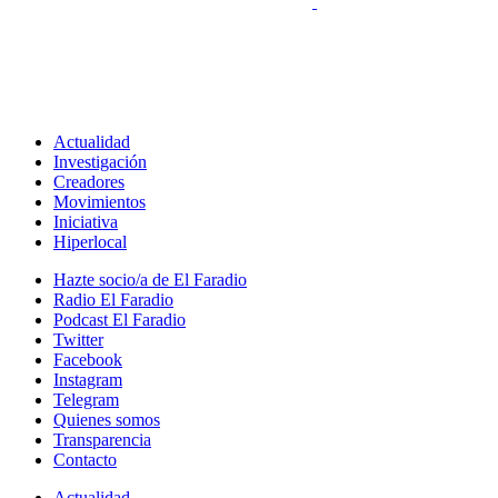
Actualidad
Investigación
Creadores
Movimientos
Iniciativa
Hiperlocal
Hazte socio/a de El Faradio
Radio El Faradio
Podcast El Faradio
Twitter
Facebook
Instagram
Telegram
Quienes somos
Transparencia
Contacto
Actualidad