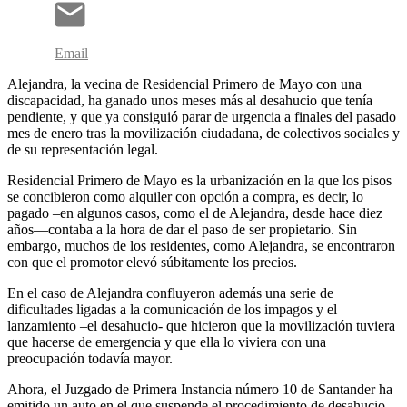
Email
Alejandra, la vecina de Residencial Primero de Mayo con una
discapacidad, ha ganado unos meses más al desahucio que tenía
pendiente, y que ya consiguió parar de urgencia a finales del pasado
mes de enero tras la movilización ciudadana, de colectivos sociales y
de su representación legal.
Residencial Primero de Mayo es la urbanización en la que los pisos
se concibieron como alquiler con opción a compra, es decir, lo
pagado –en algunos casos, como el de Alejandra, desde hace diez
años—contaba a la hora de dar el paso de ser propietario. Sin
embargo, muchos de los residentes, como Alejandra, se encontraron
con que el promotor elevó súbitamente los precios.
En el caso de Alejandra confluyeron además una serie de
dificultades ligadas a la comunicación de los impagos y el
lanzamiento –el desahucio- que hicieron que la movilización tuviera
que hacerse de emergencia y que ella lo viviera con una
preocupación todavía mayor.
Ahora, el Juzgado de Primera Instancia número 10 de Santander ha
emitido un auto en el que suspende el procedimiento de desahucio