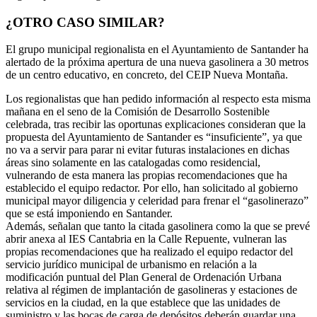
¿OTRO CASO SIMILAR?
El grupo municipal regionalista en el Ayuntamiento de Santander ha
alertado de la próxima apertura de una nueva gasolinera a 30 metros
de un centro educativo, en concreto, del CEIP Nueva Montaña.
Los regionalistas que han pedido información al respecto esta misma
mañana en el seno de la Comisión de Desarrollo Sostenible
celebrada, tras recibir las oportunas explicaciones consideran que la
propuesta del Ayuntamiento de Santander es “insuficiente”, ya que
no va a servir para parar ni evitar futuras instalaciones en dichas
áreas sino solamente en las catalogadas como residencial,
vulnerando de esta manera las propias recomendaciones que ha
establecido el equipo redactor. Por ello, han solicitado al gobierno
municipal mayor diligencia y celeridad para frenar el “gasolinerazo”
que se está imponiendo en Santander.
Además, señalan que tanto la citada gasolinera como la que se prevé
abrir anexa al IES Cantabria en la Calle Repuente, vulneran las
propias recomendaciones que ha realizado el equipo redactor del
servicio jurídico municipal de urbanismo en relación a la
modificación puntual del Plan General de Ordenación Urbana
relativa al régimen de implantación de gasolineras y estaciones de
servicios en la ciudad, en la que establece que las unidades de
suministro y las bocas de carga de depósitos deberán guardar una