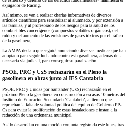
de esfuerzo y defensa de los derechos fundamentales» manifiesta el
exjugador de Racing.
Así mismo, se van a realizar charlas informativas de diversos
artículos científicos para sensibilizar al alumnado, y por extensión a
las familias, y al profesorado de los riesgos para la salud de los
combustibles cancerígenos (compuestos volátiles orgánicos), del
ruido y del aumento de las emisiones de gases tóxicos por el tráfico
de la gasolinera,…
La AMPA declara que seguirá anunciando diversas medidas que han
adoptado para seguir luchando contra esta gasolinera, además de la
necesaria vía judicial, para conseguir su paralización.
PSOE, PRC y UxS rechazarán en el Pleno la
gasolinera en obras junto al IES Cantabria
PSOE, PRC y Unidas por Santander (UxS) rechazarán en el
próximo Pleno la gasolinera en construcción a escasos 10 metros del
Instituto de Educación Secundaria ‘Cantabria’, al tiempo que
reprueban la falta de voluntad política del equipo de Gobierno PP-
Cs para evitar la proliferación de estas instalaciones e instan a la
redacción de una ordenanza municipal.
Así lo desarrollan en una moción conjunta registrada este lunes, tras