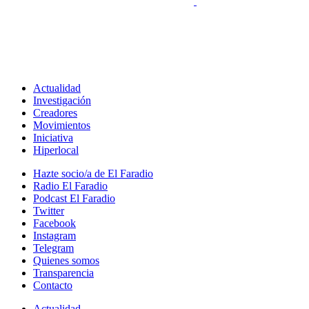
Actualidad
Investigación
Creadores
Movimientos
Iniciativa
Hiperlocal
Hazte socio/a de El Faradio
Radio El Faradio
Podcast El Faradio
Twitter
Facebook
Instagram
Telegram
Quienes somos
Transparencia
Contacto
Actualidad