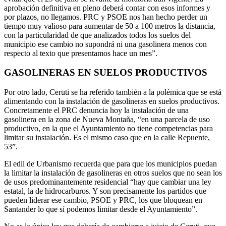
aprobación definitiva en pleno deberá contar con esos informes y
por plazos, no llegamos. PRC y PSOE nos han hecho perder un
tiempo muy valioso para aumentar de 50 a 100 metros la distancia,
con la particularidad de que analizados todos los suelos del
municipio ese cambio no supondrá ni una gasolinera menos con
respecto al texto que presentamos hace un mes”.
GASOLINERAS EN SUELOS PRODUCTIVOS
Por otro lado, Ceruti se ha referido también a la polémica que se está
alimentando con la instalación de gasolineras en suelos productivos.
Concretamente el PRC denuncia hoy la instalación de una
gasolinera en la zona de Nueva Montaña, “en una parcela de uso
productivo, en la que el Ayuntamiento no tiene competencias para
limitar su instalación. Es el mismo caso que en la calle Repuente,
53”.
El edil de Urbanismo recuerda que para que los municipios puedan
la limitar la instalación de gasolineras en otros suelos que no sean los
de usos predominantemente residencial “hay que cambiar una ley
estatal, la de hidrocarburos. Y son precisamente los partidos que
pueden liderar ese cambio, PSOE y PRC, los que bloquean en
Santander lo que sí podemos limitar desde el Ayuntamiento”.