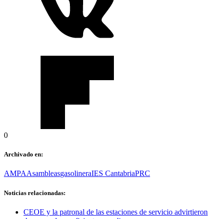
0
Archivado en:
AMPA
Asambleas
gasolinera
IES Cantabria
PRC
Noticias relacionadas:
CEOE y la patronal de las estaciones de servicio advirtieron