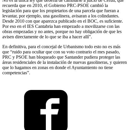
No es la única ley que debería de cambiarse a juicio de Ceruti, que
recuerda que en 2010, el Gobierno PRC-PSOE cambió la
legislación para que los propietarios de una parcela que fueran a
levantar, por ejemplo, una gasolinera, avisaran a los colindantes.
Desde 2010 con que aparezca publicado en el BOC, es suficiente.
Por eso en el IES Cantabria han empezado a movilizarse con las
obras empezadas y no antes, porque no hay obligación de que les
avisen directamente de lo que se iba a hacer allí”.
En definitiva, para el concejal de Urbanismo todo esto no es más
que “ruido para ocultar que con su voto contrario el mes pasado,
PRC y PSOE han bloqueado que Santander pudiera proteger las
áreas residenciales de la instalación de nuevas gasolineras, y quieren
que lo hagamos en zonas en donde el Ayuntamiento no tiene
competencias”.