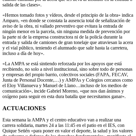
salida de las clases».
«Hemos tomado fotos y vídeos, desde el principio de la obra» indica
Amparo, «en donde se constata la ausencia total de señalización de
aviso de la obra, ni vallado preventivo que evitara la entrada de
ningún menor en la parcela, sin ninguna medida de prevención por
la parte ni de la empresa constructora ni de la policía durante la
entrada y salida de camiones de gran tonelaje que atraviesan la acera
y el vial público, teniendo el alumnado que salir hasta la carretera,
incluso a día de hoy».
«La AMPA se está sintiendo reforzada por los apoyos que está
recibiendo, no solo a nivel institucional, sino sobre todo de personas
y empresas del propio barrio, colectivos sociales (FAPA, FECAV,
Junta de Personal Docente,…) y AMPAs y Colegios cercanos como
el Eloy Villanueva y Manuel de Llano…incluso de los medios de
comunicación», incide Gabriel Moreno, «que nos dan ánimos y
oxígeno para seguir en esta dura batalla que necesitamos ganar».
ACTUACIONES
Esta semana la AMPA y el centro educativo van a realizar una
carrera solidaria, martes 24 a las 11:45 en el patio en el IES, con
Quique Setién «para poner en valor el deporte, la salud y los valores