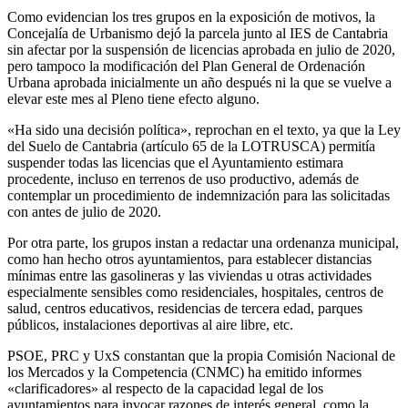
Como evidencian los tres grupos en la exposición de motivos, la
Concejalía de Urbanismo dejó la parcela junto al IES de Cantabria
sin afectar por la suspensión de licencias aprobada en julio de 2020,
pero tampoco la modificación del Plan General de Ordenación
Urbana aprobada inicialmente un año después ni la que se vuelve a
elevar este mes al Pleno tiene efecto alguno.
«Ha sido una decisión política», reprochan en el texto, ya que la Ley
del Suelo de Cantabria (artículo 65 de la LOTRUSCA) permitía
suspender todas las licencias que el Ayuntamiento estimara
procedente, incluso en terrenos de uso productivo, además de
contemplar un procedimiento de indemnización para las solicitadas
con antes de julio de 2020.
Por otra parte, los grupos instan a redactar una ordenanza municipal,
como han hecho otros ayuntamientos, para establecer distancias
mínimas entre las gasolineras y las viviendas u otras actividades
especialmente sensibles como residenciales, hospitales, centros de
salud, centros educativos, residencias de tercera edad, parques
públicos, instalaciones deportivas al aire libre, etc.
PSOE, PRC y UxS constantan que la propia Comisión Nacional de
los Mercados y la Competencia (CNMC) ha emitido informes
«clarificadores» al respecto de la capacidad legal de los
ayuntamientos para invocar razones de interés general, como la