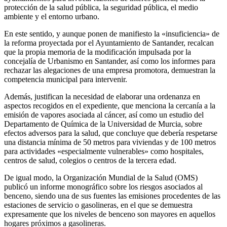
protección de la salud pública, la seguridad pública, el medio
ambiente y el entorno urbano.
En este sentido, y aunque ponen de manifiesto la «insuficiencia» de
la reforma proyectada por el Ayuntamiento de Santander, recalcan
que la propia memoria de la modificación impulsada por la
concejalía de Urbanismo en Santander, así como los informes para
rechazar las alegaciones de una empresa promotora, demuestran la
competencia municipal para intervenir.
Además, justifican la necesidad de elaborar una ordenanza en
aspectos recogidos en el expediente, que menciona la cercanía a la
emisión de vapores asociada al cáncer, así como un estudio del
Departamento de Química de la Universidad de Murcia, sobre
efectos adversos para la salud, que concluye que debería respetarse
una distancia mínima de 50 metros para viviendas y de 100 metros
para actividades «especialmente vulnerables» como hospitales,
centros de salud, colegios o centros de la tercera edad.
De igual modo, la Organización Mundial de la Salud (OMS)
publicó un informe monográfico sobre los riesgos asociados al
benceno, siendo una de sus fuentes las emisiones procedentes de las
estaciones de servicio o gasolineras, en el que se demuestra
expresamente que los niveles de benceno son mayores en aquellos
hogares próximos a gasolineras.