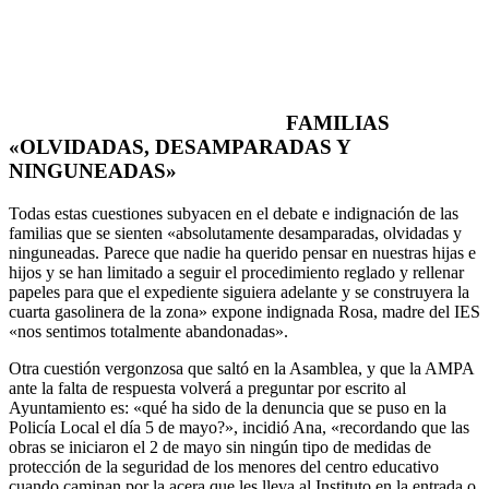
FAMILIAS
«OLVIDADAS, DESAMPARADAS Y
NINGUNEADAS»
Todas estas cuestiones subyacen en el debate e indignación de las
familias que se sienten «absolutamente desamparadas, olvidadas y
ninguneadas. Parece que nadie ha querido pensar en nuestras hijas e
hijos y se han limitado a seguir el procedimiento reglado y rellenar
papeles para que el expediente siguiera adelante y se construyera la
cuarta gasolinera de la zona» expone indignada Rosa, madre del IES
«nos sentimos totalmente abandonadas».
Otra cuestión vergonzosa que saltó en la Asamblea, y que la AMPA
ante la falta de respuesta volverá a preguntar por escrito al
Ayuntamiento es: «qué ha sido de la denuncia que se puso en la
Policía Local el día 5 de mayo?», incidió Ana, «recordando que las
obras se iniciaron el 2 de mayo sin ningún tipo de medidas de
protección de la seguridad de los menores del centro educativo
cuando caminan por la acera que les lleva al Instituto en la entrada o