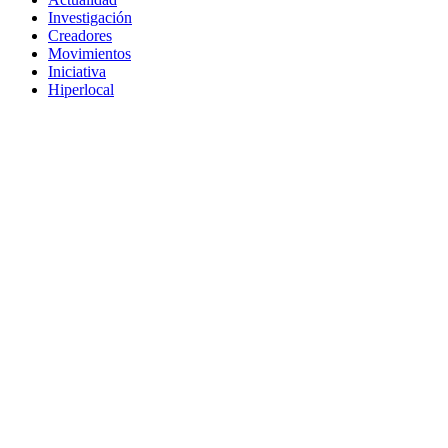
Investigación
Creadores
Movimientos
Iniciativa
Hiperlocal