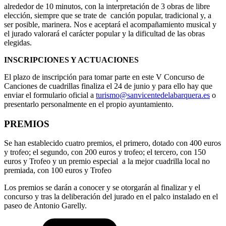
alrededor de 10 minutos, con la interpretación de 3 obras de libre
elección, siempre que se trate de canción popular, tradicional y, a
ser posible, marinera. Nos e aceptará el acompañamiento musical y
el jurado valorará el carácter popular y la dificultad de las obras
elegidas.
INSCRIPCIONES Y ACTUACIONES
El plazo de inscripción para tomar parte en este V Concurso de
Canciones de cuadrillas finaliza el 24 de junio y para ello hay que
enviar el formulario oficial a
turismo@sanvicentedelabarquera.es
o
presentarlo personalmente en el propio ayuntamiento.
PREMIOS
Se han establecido cuatro premios, el primero, dotado con 400 euros
y trofeo; el segundo, con 200 euros y trofeo; el tercero, con 150
euros y Trofeo y un premio especial a la mejor cuadrilla local no
premiada, con 100 euros y Trofeo
Los premios se darán a conocer y se otorgarán al finalizar y el
concurso y tras la deliberación del jurado en el palco instalado en el
paseo de Antonio Garelly.