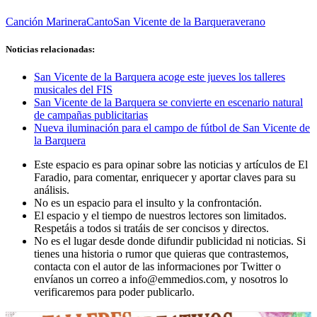
Canción Marinera
Canto
San Vicente de la Barquera
verano
Noticias relacionadas:
San Vicente de la Barquera acoge este jueves los talleres
musicales del FIS
San Vicente de la Barquera se convierte en escenario natural
de campañas publicitarias
Nueva iluminación para el campo de fútbol de San Vicente de
la Barquera
Este espacio es para opinar sobre las noticias y artículos de El
Faradio, para comentar, enriquecer y aportar claves para su
análisis.
No es un espacio para el insulto y la confrontación.
El espacio y el tiempo de nuestros lectores son limitados.
Respetáis a todos si tratáis de ser concisos y directos.
No es el lugar desde donde difundir publicidad ni noticias. Si
tienes una historia o rumor que quieras que contrastemos,
contacta con el autor de las informaciones por Twitter o
envíanos un correo a info@emmedios.com, y nosotros lo
verificaremos para poder publicarlo.