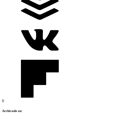
0
Archivado en: