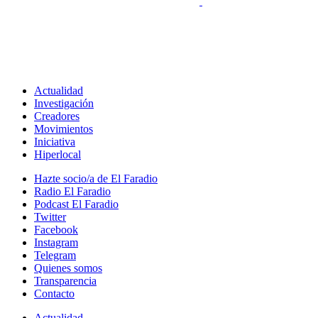
Actualidad
Investigación
Creadores
Movimientos
Iniciativa
Hiperlocal
Hazte socio/a de El Faradio
Radio El Faradio
Podcast El Faradio
Twitter
Facebook
Instagram
Telegram
Quienes somos
Transparencia
Contacto
Actualidad