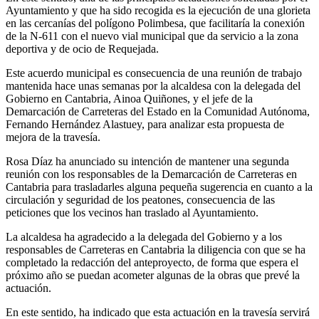
Ayuntamiento y que ha sido recogida es la ejecución de una glorieta
en las cercanías del polígono Polimbesa, que facilitaría la conexión
de la N-611 con el nuevo vial municipal que da servicio a la zona
deportiva y de ocio de Requejada.
Este acuerdo municipal es consecuencia de una reunión de trabajo
mantenida hace unas semanas por la alcaldesa con la delegada del
Gobierno en Cantabria, Ainoa Quiñones, y el jefe de la
Demarcación de Carreteras del Estado en la Comunidad Autónoma,
Fernando Hernández Alastuey, para analizar esta propuesta de
mejora de la travesía.
Rosa Díaz ha anunciado su intención de mantener una segunda
reunión con los responsables de la Demarcación de Carreteras en
Cantabria para trasladarles alguna pequeña sugerencia en cuanto a la
circulación y seguridad de los peatones, consecuencia de las
peticiones que los vecinos han traslado al Ayuntamiento.
La alcaldesa ha agradecido a la delegada del Gobierno y a los
responsables de Carreteras en Cantabria la diligencia con que se ha
completado la redacción del anteproyecto, de forma que espera el
próximo año se puedan acometer algunas de la obras que prevé la
actuación.
En este sentido, ha indicado que esta actuación en la travesía servirá