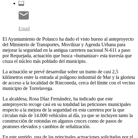
Email
El Ayuntamiento de Polanco ha dado el visto bueno al anteproyecto
del Ministerio de Transportes, Movilizar y Agenda Urbana para
mejorar la seguridad en la antigua carretera nacional N-611 a paso
por Requejada, actuación que busca «humanizar» esta travesía que
cruza el núcleo más poblado del municipio.
La actuación se prevé desarrollar sobre un tramo de casi 2,5
kilómetros entre la entrada al polígono industrial de Mar y la glorieta
de acceso a la localidad de Rinconeda, cerca del límite con el vecino
municipio de Torrelavega.
La alcaldesa, Rosa Díaz Fernández, ha indicado que este
anteproyecto recoge casi en su totalidad las peticiones municipales
respecto a la mejora de la seguridad en esta carretera por la que
circulan más de 14.000 vehículos al día, ya que se incluyen tanto la
construcción de rotondas en algunos cruces como de pasos de
peatones elevados y cambios de señalización.
En este sentido, una de las principales actuaciones solicitadas por el