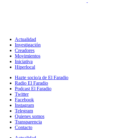
Actualidad
Investigación
Creadores
Movimientos
Iniciativa
Hiperlocal
Hazte socio/a de El Faradio
Radio El Faradio
Podcast El Faradio
Twitter
Facebook
Instagram
Telegram
Quienes somos
Transparencia
Contacto
Actualidad